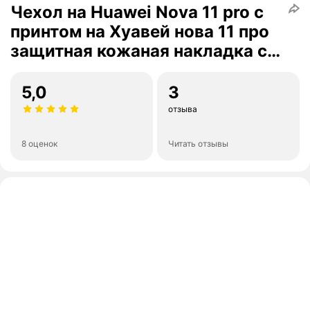
Чехол на Huawei Nova 11 pro с
принтом на Хуавей нова 11 про
защитная кожаная накладка с
узором (зеленый)
5,0
3
отзыва
8 оценок
Читать отзывы