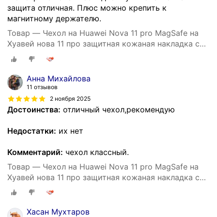
защита отличная. Плюс можно крепить к
магнитному держателю.
Товар — Чехол на Huawei Nova 11 pro MagSafe на
Хуавей нова 11 про защитная кожаная накладка с
магнитом (черный)
Анна Михайлова
11 отзывов
2 ноября 2025
Достоинства:
отличный чехол,рекомендую
Недостатки:
их нет
Комментарий:
чехол классный.
Товар — Чехол на Huawei Nova 11 pro MagSafe на
Хуавей нова 11 про защитная кожаная накладка с
магнитом (зеленый)
Хасан Мухтаров