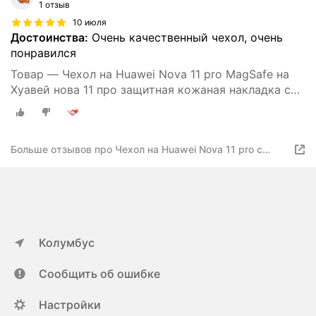
1 отзыв
10 июля
Достоинства:
Очень качественный чехол, очень
понравился
Товар — Чехол на Huawei Nova 11 pro MagSafe на
Хуавей нова 11 про защитная кожаная накладка с
магнитом (черный)
Больше отзывов про Чехол на Huawei Nova 11 pro с
принтом на Хуавей нова 11 про защитная кожаная
накладка с узором (зеленый)
Колумбус
Сообщить об ошибке
Настройки