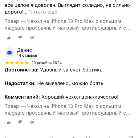
все целое я доволен. Выглядит солидно, не сильно
дорого!
…
Читать ещё
Товар — Чехол на iPhone 13 Pro Max с кольцом
magsafe прозрачный матовый противоударный с
защитой камеры
Денис
14 отзывов
10 декабря 2024
Достоинства:
Удобный за счет бортика
Недостатки:
Не выявлено, можно брать
Комментарий:
Хороший чехол цена/качество!
Товар — Чехол на iPhone 13 Pro Max с кольцом
magsafe прозрачный матовый противоударный с
защитой камеры