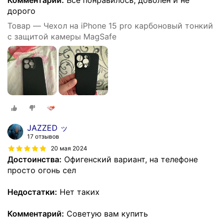
Комментарий:
Все понравилось, доволен и не
дорого
Товар — Чехол на iPhone 15 pro карбоновый тонкий
с защитой камеры MagSafe
JAZZED ッ
17 отзывов
20 мая 2024
Достоинства:
Офигенский вариант, на телефоне
просто огонь сел
Недостатки:
Нет таких
Комментарий:
Советую вам купить