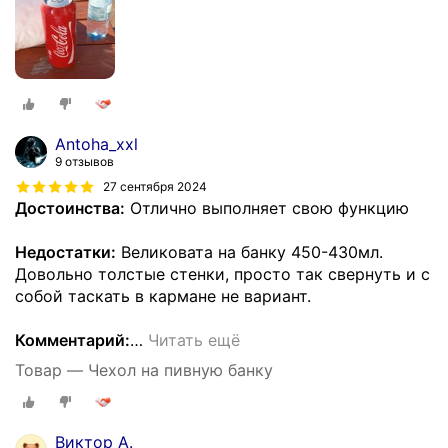
Аntoha_xxl
9 отзывов
27 сентября 2024
Достоинства:
Отлично выполняет свою функцию
Недостатки:
Великовата на банку 450-430мл.
Довольно толстые стенки, просто так свернуть и с
собой таскать в кармане не вариант.
Комментарий:
…
Читать ещё
Товар — Чехол на пивную банку
Виктор А.