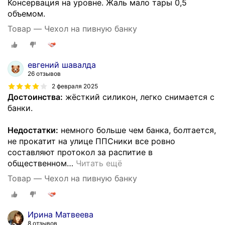
Консервация на уровне. Жаль мало тары 0,5
объемом.
Товар — Чехол на пивную банку
евгений шавалда
26 отзывов
2 февраля 2025
Достоинства:
жёсткий силикон, легко снимается с
банки.
Недостатки:
немного больше чем банка, болтается,
не прокатит на улице ППСники все ровно
составляют протокол за распитие в
общественном
…
Читать ещё
Товар — Чехол на пивную банку
Ирина Матвеева
8 отзывов