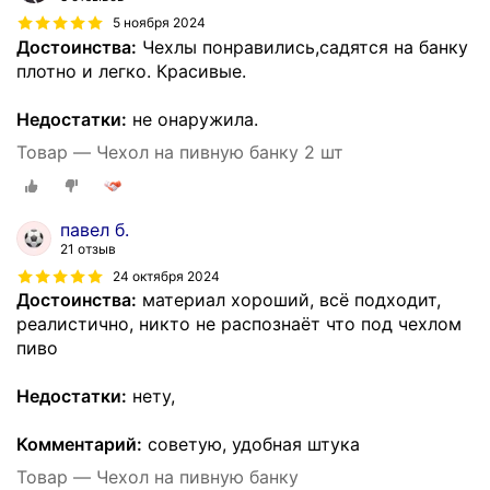
5 ноября 2024
Достоинства:
Чехлы понравились,садятся на банку
плотно и легко. Красивые.
Недостатки:
не онаружила.
Товар — Чехол на пивную банку 2 шт
павел б.
21 отзыв
24 октября 2024
Достоинства:
материал хороший, всё подходит,
реалистично, никто не распознаёт что под чехлом
пиво
Недостатки:
нету,
Комментарий:
советую, удобная штука
Товар — Чехол на пивную банку