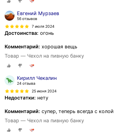
Евгений Мурзаев
56 отзывов
7 июля 2024
Достоинства:
огонь
Комментарий:
хорошая вещь
Товар — Чехол на пивную банку
Кирилл Чекалин
24 отзыва
25 июня 2024
Недостатки:
нету
Комментарий:
супер, теперь всегда с колой
Товар — Чехол на пивную банку