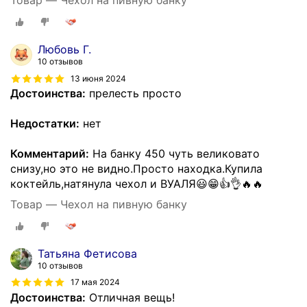
Товар — Чехол на пивную банку
Любовь Г.
10 отзывов
13 июня 2024
Достоинства:
прелесть просто
Недостатки:
нет
Комментарий:
На банку 450 чуть великовато
снизу,но это не видно.Просто находка.Купила
коктейль,натянула чехол и ВУАЛЯ😃😁👍👌🔥🔥
Товар — Чехол на пивную банку
Татьяна Фетисова
10 отзывов
17 мая 2024
Достоинства:
Отличная вещь!