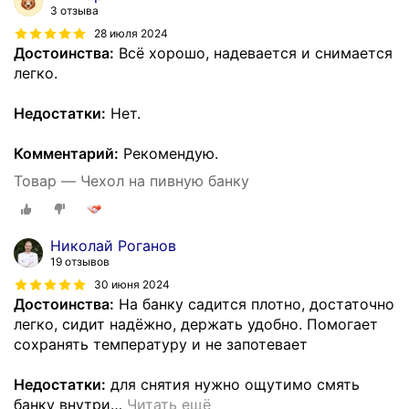
3 отзыва
28 июля 2024
Достоинства:
Всё хорошо, надевается и снимается
легко.
Недостатки:
Нет.
Комментарий:
Рекомендую.
Товар — Чехол на пивную банку
Николай Роганов
19 отзывов
30 июня 2024
Достоинства:
На банку садится плотно, достаточно
легко, сидит надёжно, держать удобно. Помогает
сохранять температуру и не запотевает
Недостатки:
для снятия нужно ощутимо смять
банку внутри
…
Читать ещё