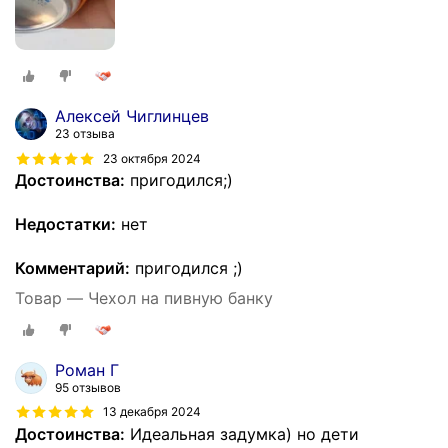
Алексей Чиглинцев
23 отзыва
23 октября 2024
Достоинства:
пригодился;)
Недостатки:
нет
Комментарий:
пригодился ;)
Товар — Чехол на пивную банку
Роман Г
95 отзывов
13 декабря 2024
Достоинства:
Идеальная задумка) но дети