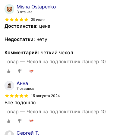
Misha Ostapenko
3 отзыва
29 июня
Достоинства:
цена
Недостатки:
нету
Комментарий:
четкий чехол
Товар — Чехол на подлокотник Лансер 10
Анна
7 отзывов
15 августа 2024
Всё подошло
Товар — Чехол на подлокотник Лансер 10
Сергей Т.