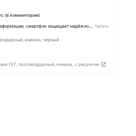
ус (в комментарии)
деформации, смартфон защищает надёжно.
…
Читать
ивоударный, книжка, черный
яоми 15Т, противоударный, книжка, с рисунком