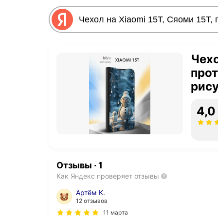
Чехо
прот
рис
4,0
Отзывы
·
1
Как Яндекс проверяет отзывы
Артём К.
12 отзывов
11 марта