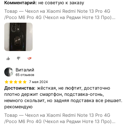
Комментарий:
не советую к заказу
Товар — Чехол на Xiaomi Redmi Note 13 Pro 4G
/Poco M6 Pro 4G (Чехол на Редми Ноте 13 Про)
противоударный, усиленный, черный
Виталий
65 отзывов
7 мая 2024
Достоинства:
жёсткая, не люфтит, достаточно
плотно держит смартфон, подставка-огонь,
немного скользит, но задняя подставка все решает.
рекомендую
Товар — Чехол на Xiaomi Redmi Note 13 Pro 4G
/Poco M6 Pro 4G (Чехол на Редми Ноте 13 Про)