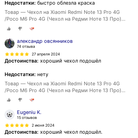
Недостатки:
быстро облезла краска
Товар — Чехол на Xiaomi Redmi Note 13 Pro 4G
/Poco M6 Pro 4G (Чехол на Редми Ноте 13 Про)
противоударный, усиленный, черный
александр овсянников
74 отзыва
27 апреля 2024
Достоинства:
хороший чехол подошёл
Недостатки:
нету
Товар — Чехол на Xiaomi Redmi Note 13 Pro 4G
/Poco M6 Pro 4G (Чехол на Редми Ноте 13 Про)
противоударный, усиленный, черный
Eugeniu K.
15 отзывов
2 июня 2024
Достоинства:
хороший чехол подошёл.