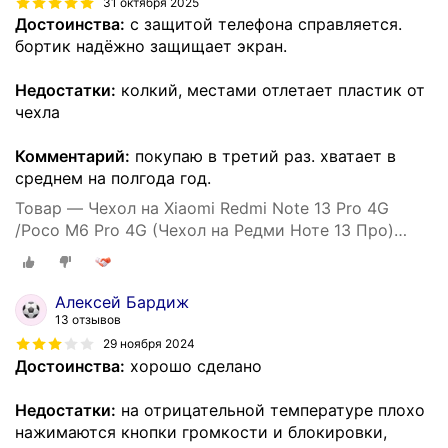
31 октября 2025
Достоинства:
с защитой телефона справляется.
бортик надёжно защищает экран.
Недостатки:
колкий, местами отлетает пластик от
чехла
Комментарий:
покупаю в третий раз. хватает в
среднем на полгода год.
Товар — Чехол на Xiaomi Redmi Note 13 Pro 4G
/Poco M6 Pro 4G (Чехол на Редми Ноте 13 Про)
противоударный, усиленный, черный
Алексей Бардиж
13 отзывов
29 ноября 2024
Достоинства:
хорошо сделано
Недостатки:
на отрицательной температуре плохо
нажимаются кнопки громкости и блокировки,