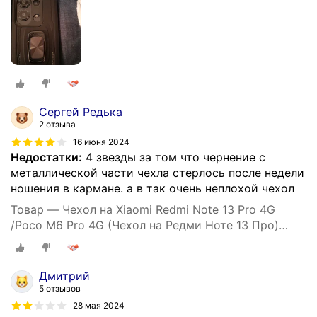
Сергей Редька
2 отзыва
16 июня 2024
Недостатки:
4 звезды за том что чернение с
металлической части чехла стерлось после недели
ношения в кармане. а в так очень неплохой чехол
Товар — Чехол на Xiaomi Redmi Note 13 Pro 4G
/Poco M6 Pro 4G (Чехол на Редми Ноте 13 Про)
противоударный, усиленный, черный
Дмитрий
5 отзывов
28 мая 2024