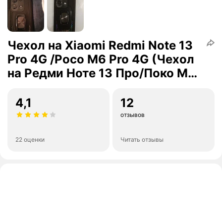
Чехол на Xiaomi Redmi Note 13
Pro 4G /Poco M6 Pro 4G (Чехол
на Редми Ноте 13 Про/Поко М6
Про) противоударный,
ударопрочный, усиленный,
4,1
12
черный
отзывов
22 оценки
Читать отзывы