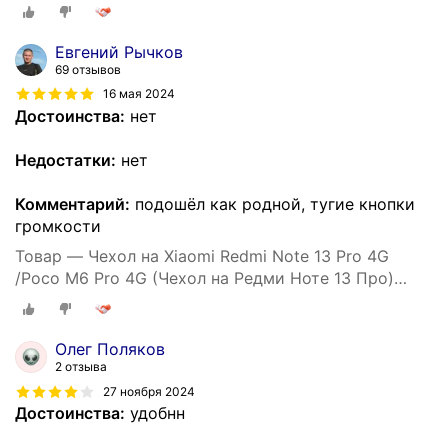
противоударный, усиленный, черный
Евгений Рычков
69 отзывов
16 мая 2024
Достоинства:
нет
Недостатки:
нет
Комментарий:
подошёл как родной, тугие кнопки
громкости
Товар — Чехол на Xiaomi Redmi Note 13 Pro 4G
/Poco M6 Pro 4G (Чехол на Редми Ноте 13 Про)
противоударный, усиленный, черный
Олег Поляков
2 отзыва
27 ноября 2024
Достоинства:
удобнн