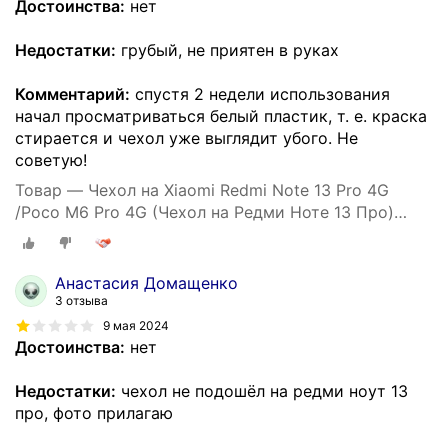
Достоинства:
нет
Недостатки:
грубый, не приятен в руках
Комментарий:
спустя 2 недели использования
начал просматриваться белый пластик, т. е. краска
стирается и чехол уже выглядит убого. Не
советую!
Товар — Чехол на Xiaomi Redmi Note 13 Pro 4G
/Poco M6 Pro 4G (Чехол на Редми Ноте 13 Про)
противоударный, усиленный, черный
Анастасия Домащенко
3 отзыва
9 мая 2024
Достоинства:
нет
Недостатки:
чехол не подошёл на редми ноут 13
про, фото прилагаю