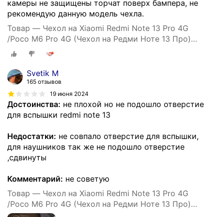
камеры не защищены торчат поверх бампера, не
рекомендую данную модель чехла.
Товар — Чехол на Xiaomi Redmi Note 13 Pro 4G
/Poco M6 Pro 4G (Чехол на Редми Ноте 13 Про)
противоударный, усиленный, черный
Svetik M
165 отзывов
19 июня 2024
Достоинства:
не плохой но не подошло отверстие
для вспышки redmi note 13
Недостатки:
не совпало отверстие для вспышки,
для наушников так же не подошло отверстие
,сдвинуты
Комментарий:
не советую
Товар — Чехол на Xiaomi Redmi Note 13 Pro 4G
/Poco M6 Pro 4G (Чехол на Редми Ноте 13 Про)
противоударный, усиленный, черный