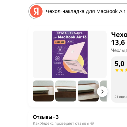
Чехо
13,6
Чехлы 
5,0
21 оцен
Отзывы
·
3
Как Яндекс проверяет отзывы