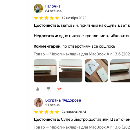
Галочка
84 отзыва
12 ноября 2023
Достоинства:
матовый, приятный на ощупь, цвет к
Недостатки:
одно нижнее крепление хлибковатое,
Комментарий:
по отверстиям все сошлось
Товар — Чехол-накладка для MacBook Air 13,6 (2
Богдана Федорова
51 отзыв
24 января 2024
Достоинства:
Супер быстро доставили. Цвет очен
Товар — Чехол-накладка для MacBook Air 13,6 (2