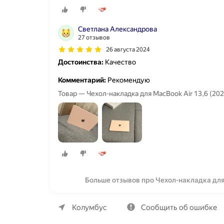
Светлана Александрова
27 отзывов
26 августа 2024
Достоинства:
Качество
Комментарий:
Рекомендую
Товар — Чехол-накладка для MacBook Air 13,6 (20
Больше отзывов про Чехол-накладка для 
О компании
Коммерческие предложения
Колумбус
Сообщить об ошибке