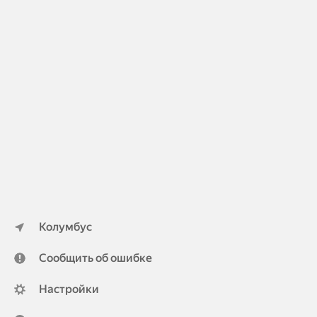
Колумбус
Сообщить об ошибке
Настройки