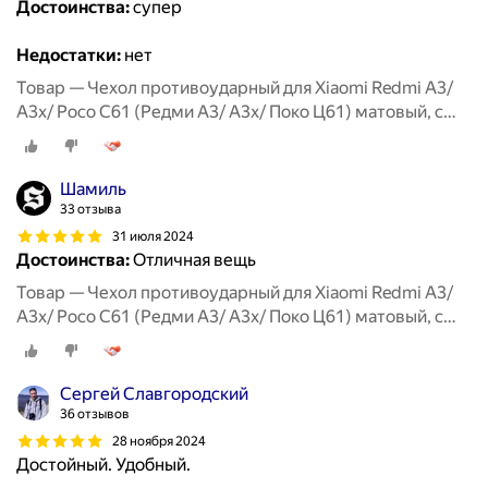
Достоинства:
супер
Недостатки:
нет
Товар — Чехол противоударный для Xiaomi Redmi A3/
A3x/ Poco C61 (Редми А3/ А3х/ Поко Ц61) матовый, с
защитой камеры, черный
Шамиль
33 отзыва
31 июля 2024
Достоинства:
Отличная вещь
Товар — Чехол противоударный для Xiaomi Redmi A3/
A3x/ Poco C61 (Редми А3/ А3х/ Поко Ц61) матовый, с
защитой камеры, черный
Сергей Славгородский
36 отзывов
28 ноября 2024
Достойный. Удобный.