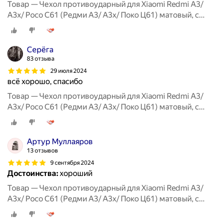
Товар — Чехол противоударный для Xiaomi Redmi A3/
A3x/ Poco C61 (Редми А3/ А3х/ Поко Ц61) матовый, с
защитой камеры, черный
Серёга
83 отзыва
29 июля 2024
всё хорошо, спасибо
Товар — Чехол противоударный для Xiaomi Redmi A3/
A3x/ Poco C61 (Редми А3/ А3х/ Поко Ц61) матовый, с
защитой камеры, черный
Артур Муллаяров
13 отзывов
9 сентября 2024
Достоинства:
хороший
Товар — Чехол противоударный для Xiaomi Redmi A3/
A3x/ Poco C61 (Редми А3/ А3х/ Поко Ц61) матовый, с
защитой камеры, черный