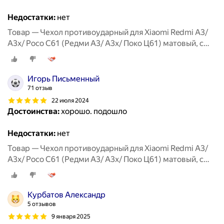
Недостатки:
нет
Товар — Чехол противоударный для Xiaomi Redmi A3/
A3x/ Poco C61 (Редми А3/ А3х/ Поко Ц61) матовый, с
защитой камеры, черный
Игорь Письменный
71 отзыв
22 июля 2024
Достоинства:
хорошо. подошло
Недостатки:
нет
Товар — Чехол противоударный для Xiaomi Redmi A3/
A3x/ Poco C61 (Редми А3/ А3х/ Поко Ц61) матовый, с
защитой камеры, черный
Курбатов Александр
5 отзывов
9 января 2025