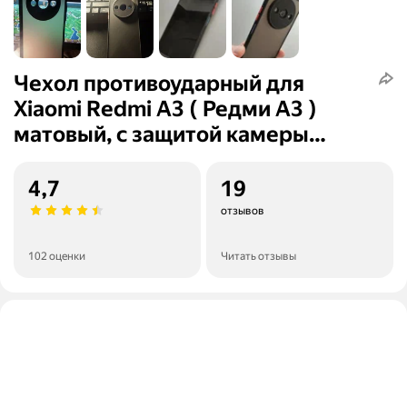
Чехол противоударный для
Xiaomi Redmi A3 ( Редми А3 )
матовый, с защитой камеры
Redmi A3 , черный
4,7
19
отзывов
102 оценки
Читать отзывы