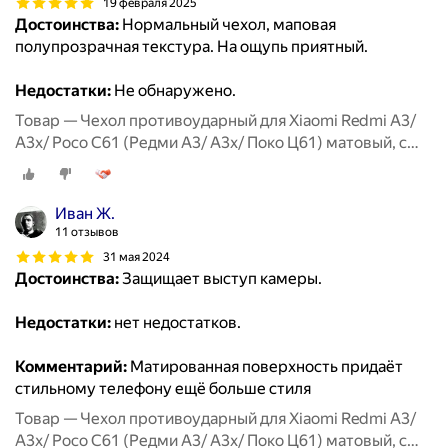
19 февраля 2025
Достоинства:
Нормальный чехол, маповая
полупрозрачная текстура. На ощупь приятный.
Недостатки:
Не обнаружено.
Товар — Чехол противоударный для Xiaomi Redmi A3/
A3x/ Poco C61 (Редми А3/ А3х/ Поко Ц61) матовый, с
защитой камеры, черный
Иван Ж.
11 отзывов
31 мая 2024
Достоинства:
Защищает выступ камеры.
Недостатки:
нет недостатков.
Комментарий:
Матированная поверхность придаёт
стильному телефону ещё больше стиля
Товар — Чехол противоударный для Xiaomi Redmi A3/
A3x/ Poco C61 (Редми А3/ А3х/ Поко Ц61) матовый, с