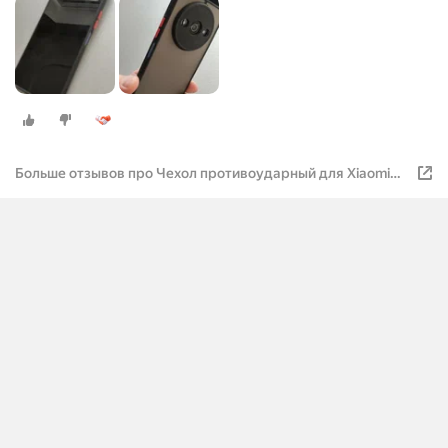
Больше отзывов про Чехол противоударный для Xiaomi
Redmi A3 ( Редми А3 ) матовый, с защитой камеры Redmi
A3 , черный