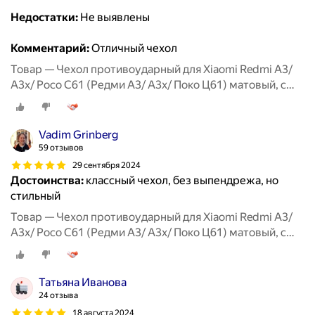
Недостатки:
Не выявлены
Комментарий:
Отличный чехол
Товар — Чехол противоударный для Xiaomi Redmi A3/
A3x/ Poco C61 (Редми А3/ А3х/ Поко Ц61) матовый, с
защитой камеры, черный
Vadim Grinberg
59 отзывов
29 сентября 2024
Достоинства:
классный чехол, без выпендрежа, но
стильный
Товар — Чехол противоударный для Xiaomi Redmi A3/
A3x/ Poco C61 (Редми А3/ А3х/ Поко Ц61) матовый, с
защитой камеры, черный
Татьяна Иванова
24 отзыва
18 августа 2024