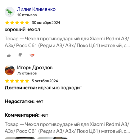
Лилия Клименко
10 отзывов
30 октября 2024
хороший чехол
Товар — Чехол противоударный для Xiaomi Redmi A3/
A3x/ Poco C61 (Редми А3/ А3х/ Поко Ц61) матовый, с
защитой камеры, черный
Игорь Дроздов
79 отзывов
5 октября 2024
Достоинства:
идеально подходит
Недостатки:
нет
Комментарий:
нет
Товар — Чехол противоударный для Xiaomi Redmi A3/
A3x/ Poco C61 (Редми А3/ А3х/ Поко Ц61) матовый, с
защитой камеры, черный