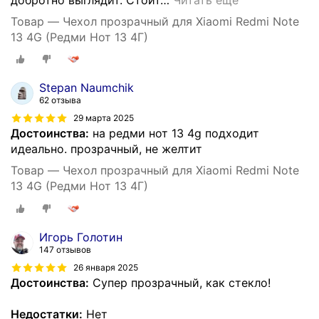
Товар — Чехол прозрачный для Xiaomi Redmi Note
13 4G (Редми Нот 13 4Г)
Stepan Naumchik
62 отзыва
29 марта 2025
Достоинства:
на редми нот 13 4g подходит
идеально. прозрачный, не желтит
Товар — Чехол прозрачный для Xiaomi Redmi Note
13 4G (Редми Нот 13 4Г)
Игорь Голотин
147 отзывов
26 января 2025
Достоинства:
Супер прозрачный, как стекло!
Недостатки:
Нет