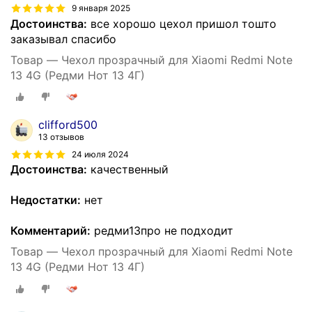
9 января 2025
Достоинства:
все хорошо цехол пришол тошто
заказывал спасибо
Товар — Чехол прозрачный для Xiaomi Redmi Note
13 4G (Редми Нот 13 4Г)
clifford500
13 отзывов
24 июля 2024
Достоинства:
качественный
Недостатки:
нет
Комментарий:
редми13про не подходит
Товар — Чехол прозрачный для Xiaomi Redmi Note
13 4G (Редми Нот 13 4Г)