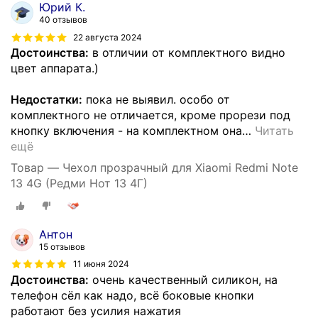
Юрий К.
40 отзывов
22 августа 2024
Достоинства:
в отличии от комплектного видно
цвет аппарата.)
Недостатки:
пока не выявил. особо от
комплектного не отличается, кроме прорези под
кнопку включения - на комплектном она
…
Читать
ещё
Товар — Чехол прозрачный для Xiaomi Redmi Note
13 4G (Редми Нот 13 4Г)
Антон
15 отзывов
11 июня 2024
Достоинства:
очень качественный силикон, на
телефон сёл как надо, всё боковые кнопки
работают без усилия нажатия