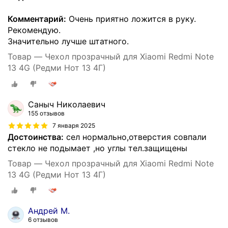
Комментарий:
Очень приятно ложится в руку.
Рекомендую.
Значительно лучше штатного.
Товар — Чехол прозрачный для Xiaomi Redmi Note
13 4G (Редми Нот 13 4Г)
Саныч Николаевич
155 отзывов
7 января 2025
Достоинства:
сел нормально,отверстия совпали
стекло не подымает ,но углы тел.защищены
Товар — Чехол прозрачный для Xiaomi Redmi Note
13 4G (Редми Нот 13 4Г)
Андрей М.
6 отзывов