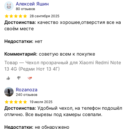
Алексей Яшин
80 отзывов
28 сентября 2025
Достоинства:
качество хорошее,отверстия все на
своём месте
Недостатки:
нет
Комментарий:
советую всем к покупке
Товар — Чехол прозрачный для Xiaomi Redmi Note
13 4G (Редми Нот 13 4Г)
Rozanoza
240 отзывов
19 июля 2025
Достоинства:
Удобный чехол, на телефон подошёл
отлично. Все вырезы под камеры совпали.
Недостатки:
не обнаружено