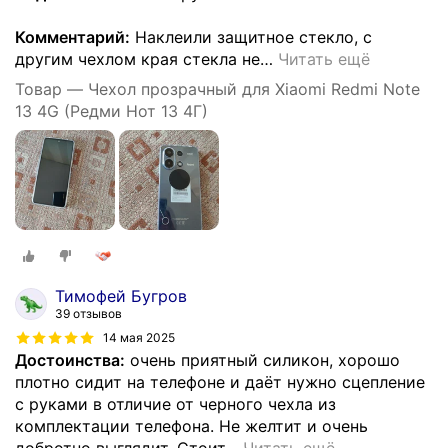
Комментарий:
Наклеили защитное стекло, с
другим чехлом края стекла не
…
Читать ещё
Товар — Чехол прозрачный для Xiaomi Redmi Note
13 4G (Редми Нот 13 4Г)
Тимофей Бугров
39 отзывов
14 мая 2025
Достоинства:
очень приятный силикон, хорошо
плотно сидит на телефоне и даёт нужно сцепление
с руками в отличие от черного чехла из
комплектации телефона. Не желтит и очень
добротно выглядит. Стоит
…
Читать ещё