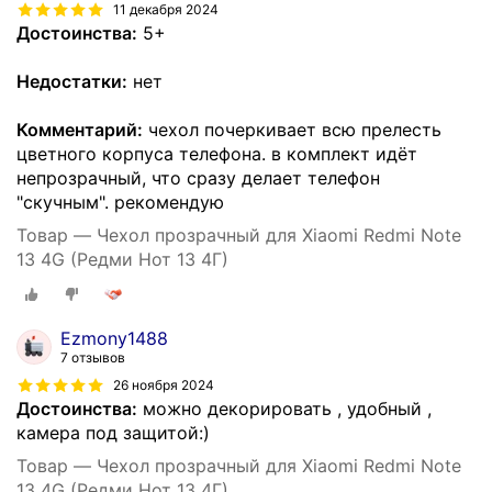
11 декабря 2024
Достоинства:
5+
Недостатки:
нет
Комментарий:
чехол почеркивает всю прелесть
цветного корпуса телефона. в комплект идёт
непрозрачный, что сразу делает телефон
"скучным". рекомендую
Товар — Чехол прозрачный для Xiaomi Redmi Note
13 4G (Редми Нот 13 4Г)
Ezmony1488
7 отзывов
26 ноября 2024
Достоинства:
можно декорировать , удобный ,
камера под защитой:)
Товар — Чехол прозрачный для Xiaomi Redmi Note
13 4G (Редми Нот 13 4Г)