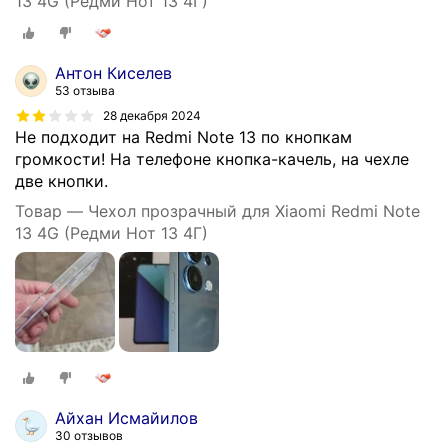
13 4G (Редми Нот 13 4Г)
Антон Киселев
53 отзыва
28 декабря 2024
Не подходит на Redmi Note 13 по кнопкам
громкости! На телефоне кнопка-качель, на чехле
две кнопки.
Товар — Чехол прозрачный для Xiaomi Redmi Note
13 4G (Редми Нот 13 4Г)
Айхан Исмайилов
30 отзывов