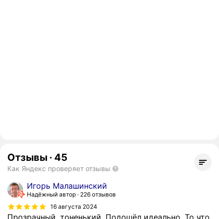
Отзывы
·
45
Как Яндекс проверяет отзывы
Игорь Малашинский
Надёжный автор
226 отзывов
16 августа 2024
Прозрачный, тоненький. Подошёл идеально. То что