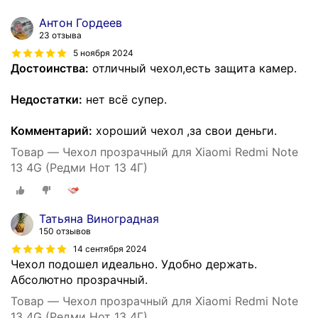
Антон Гордеев
23 отзыва
5 ноября 2024
Достоинства:
отличный чехол,есть защита камер.
Недостатки:
нет всё супер.
Комментарий:
хороший чехол ,за свои деньги.
Товар — Чехол прозрачный для Xiaomi Redmi Note
13 4G (Редми Нот 13 4Г)
Татьяна Виноградная
150 отзывов
14 сентября 2024
Чехол подошел идеально. Удобно держать.
Абсолютно прозрачный.
Товар — Чехол прозрачный для Xiaomi Redmi Note
13 4G (Редми Нот 13 4Г)