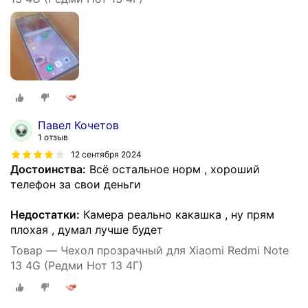
Павел Кочетов
1 отзыв
12 сентября 2024
Достоинства:
Всё остальное норм , хороший
телефон за свои деньги
Недостатки:
Камера реально какашка , ну прям
плохая , думал лучше будет
Товар — Чехол прозрачный для Xiaomi Redmi Note
13 4G (Редми Нот 13 4Г)