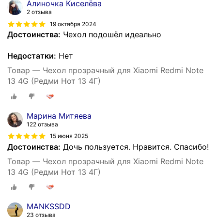
Алиночка Киселёва
2 отзыва
19 октября 2024
Достоинства:
Чехол подошёл идеально
Недостатки:
Нет
Товар — Чехол прозрачный для Xiaomi Redmi Note
13 4G (Редми Нот 13 4Г)
Марина Митяева
122 отзыва
15 июня 2025
Достоинства:
Дочь пользуется. Нравится. Спасибо!
Товар — Чехол прозрачный для Xiaomi Redmi Note
13 4G (Редми Нот 13 4Г)
MANKSSDD
23 отзыва