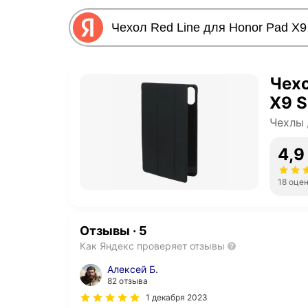
Чехо
X9 S
Чехлы 
4,9
18 оце
Отзывы
·
5
Как Яндекс проверяет отзывы
Алексей Б.
82 отзыва
1 декабря 2023