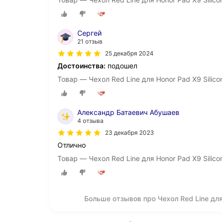
Сергей
21 отзыв
25 декабря 2024
Достоинства:
подошел
Товар — Чехол Red Line для Honor Pad X9 Silic
Александр Батаевич Абушаев
4 отзыва
23 декабря 2023
Отлично
Товар — Чехол Red Line для Honor Pad X9 Silic
Больше отзывов про Чехол Red Line для
О компании
Коммерческие предложен