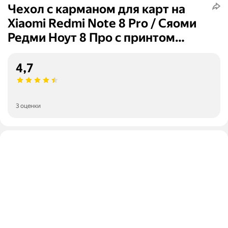
Чехол с карманом для карт на
Xiaomi Redmi Note 8 Pro / Сяоми
Редми Ноут 8 Про с принтом
"Монеты в розовых песках"
4,7
3 оценки