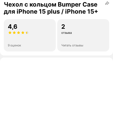
Чехол с кольцом Bumper Case
для iPhone 15 plus / iPhone 15+
4,6
2
отзыва
9 оценок
Читать отзывы