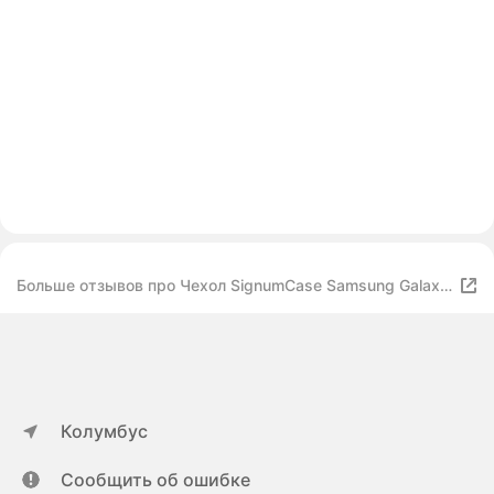
Больше отзывов про Чехол SignumCase Samsung Galaxy
S20 FE
Колумбус
Сообщить об ошибке