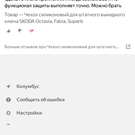
функционал защиты выполняет точно. Можно брать
Товар — Чехол силиконовый для штатного выкидного
ключа SKODA Octavia, Fabia, Superb
Больше отзывов про Чехол силиконовый для штатного
выкидного ключа SKODA Octavia, Fabia, Superb
Колумбус
Сообщить об ошибке
Настройки
ya.ru