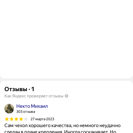
Отзывы
·
1
Как Яндекс проверяет отзывы
Некто Михаил
303 отзыва
27 марта 2023
Сам чехол хорошего качества, но немного неудачно
сделан в плане крепления. Иногда соскакивает. Но