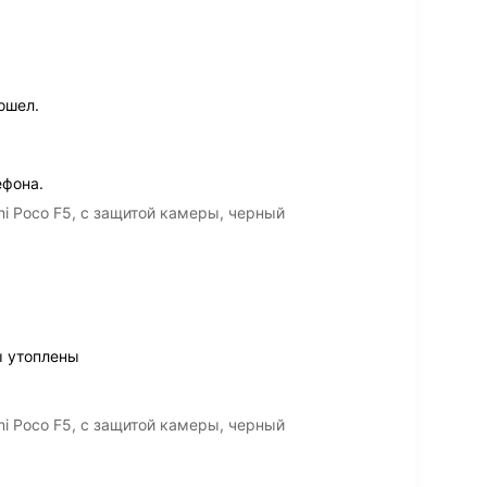
ошел.
ефона.
i Poco F5, с защитой камеры, черный
ы утоплены
i Poco F5, с защитой камеры, черный