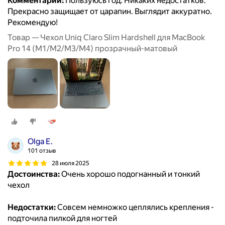
Комментарий:
Пользуюсь год. Никаких недостатков.
Прекрасно защищает от царапин. Выглядит аккуратно.
Рекомендую!
Товар — Чехол Uniq Claro Slim Hardshell для MacBook
Pro 14 (M1/M2/M3/M4) прозрачный-матовый
Olga E.
101 отзыв
28 июля 2025
Достоинства:
Очень хорошо подогнанный и тонкий
чехол
Недостатки:
Совсем немножко цеплялись крепления -
подточила пилкой для ногтей