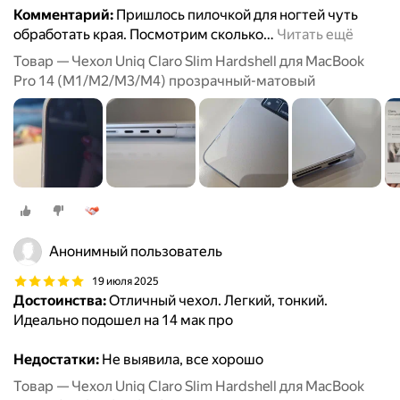
Комментарий:
Пришлось пилочкой для ногтей чуть
обработать края. Посмотрим сколько
…
Читать ещё
Товар — Чехол Uniq Claro Slim Hardshell для MacBook
Pro 14 (M1/M2/M3/M4) прозрачный-матовый
Анонимный пользователь
19 июля 2025
Достоинства:
Отличный чехол. Легкий, тонкий.
Идеально подошел на 14 мак про
Недостатки:
Не выявила, все хорошо
Товар — Чехол Uniq Claro Slim Hardshell для MacBook