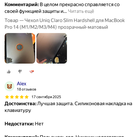
Комментарий:
В целом прекрасно справляется со
своей функцией защиты и
…
Читать ещё
Товар — Чехол Uniq Claro Slim Hardshell для MacBook
Pro 14 (M1/M2/M3/M4) прозрачный-матовый
Alex
18 отзывов
17 сентября 2025
Достоинства:
Лучшая защита. Силиконовая накладка на
клавиатуру
Недостатки:
Нет