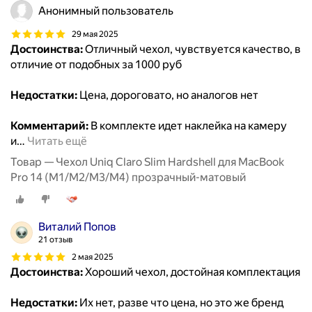
Анонимный пользователь
29 мая 2025
Достоинства:
Отличный чехол, чувствуется качество, в
отличие от подобных за 1000 руб
Недостатки:
Цена, дороговато, но аналогов нет
Комментарий:
В комплекте идет наклейка на камеру
и
…
Читать ещё
Товар — Чехол Uniq Claro Slim Hardshell для MacBook
Pro 14 (M1/M2/M3/M4) прозрачный-матовый
Виталий Попов
21 отзыв
2 мая 2025
Достоинства:
Хороший чехол, достойная комплектация
Недостатки:
Их нет, разве что цена, но это же бренд