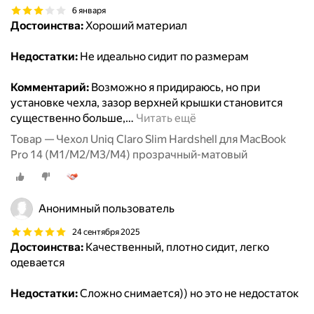
6 января
Достоинства:
Хороший материал
Недостатки:
Не идеально сидит по размерам
Комментарий:
Возможно я придираюсь, но при
установке чехла, зазор верхней крышки становится
существенно больше,
…
Читать ещё
Товар — Чехол Uniq Claro Slim Hardshell для MacBook
Pro 14 (M1/M2/M3/M4) прозрачный-матовый
Анонимный пользователь
24 сентября 2025
Достоинства:
Качественный, плотно сидит, легко
одевается
Недостатки:
Сложно снимается)) но это не недостаток