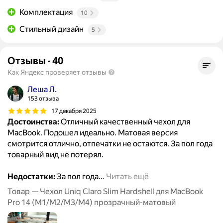
Комплектация
10
Стильный дизайн
5
Отзывы
·
40
Как Яндекс проверяет отзывы
Леша Л.
153 отзыва
17 декабря 2025
Достоинства:
Отличный качественный чехол для
MacBook. Подошел идеально. Матовая версия
смотрится отлично, отпечатки не остаются. За пол года
товарный вид не потерял.
Недостатки:
За пол года
…
Читать ещё
Товар — Чехол Uniq Claro Slim Hardshell для MacBook
Pro 14 (M1/M2/M3/M4) прозрачный-матовый