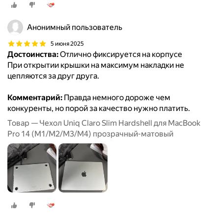
Анонимный пользователь
5 июня 2025
Достоинства:
Отлично фиксируется на корпусе
При открытии крышки на максимум накладки не
цепляются за друг друга.
Комментарий:
Правда немного дороже чем
конкуренты, но порой за качество нужно платить.
Товар — Чехол Uniq Claro Slim Hardshell для MacBook
Pro 14 (M1/M2/M3/M4) прозрачный-матовый