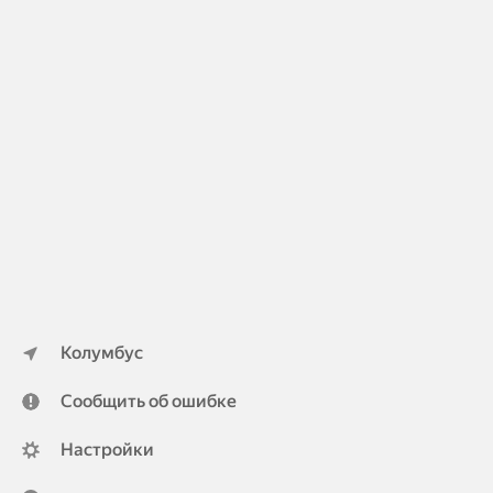
Колумбус
Сообщить об ошибке
Настройки