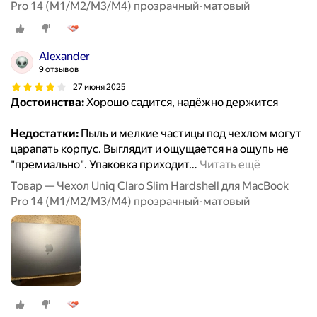
Pro 14 (M1/M2/M3/M4) прозрачный-матовый
Alexander
9 отзывов
27 июня 2025
Достоинства:
Хорошо садится, надёжно держится
Недостатки:
Пыль и мелкие частицы под чехлом могут
царапать корпус. Выглядит и ощущается на ощупь не
"премиально". Упаковка приходит
…
Читать ещё
Товар — Чехол Uniq Claro Slim Hardshell для MacBook
Pro 14 (M1/M2/M3/M4) прозрачный-матовый