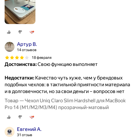
Артур В.
14 отзывов
18 февраля
Достоинства:
Свою функцию выполняет
Недостатки:
Качество чуть хуже, чем у брендовых
подобных чехлов: в тактильной приятности материала
и в долговечности, но за свои деньги – вопросов нет
Товар — Чехол Uniq Claro Slim Hardshell для MacBook
Pro 14 (M1/M2/M3/M4) прозрачный-матовый
Евгений А.
31 отзыв