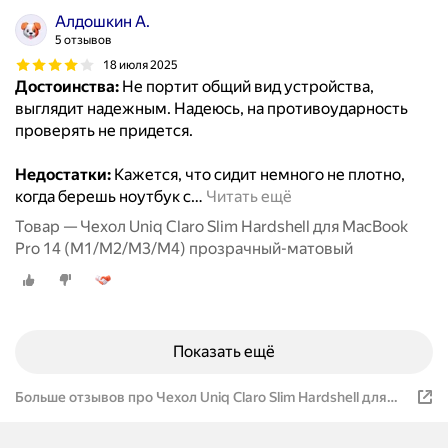
Алдошкин А.
5 отзывов
18 июля 2025
Достоинства:
Не портит общий вид устройства,
выглядит надежным. Надеюсь, на противоударность
проверять не придется.
Недостатки:
Кажется, что сидит немного не плотно,
когда берешь ноутбук с
…
Читать ещё
Товар — Чехол Uniq Claro Slim Hardshell для MacBook
Pro 14 (M1/M2/M3/M4) прозрачный-матовый
Показать ещё
Больше отзывов про Чехол Uniq Claro Slim Hardshell для
MacBook Pro 14 M1 2021 прозрачный-матовый