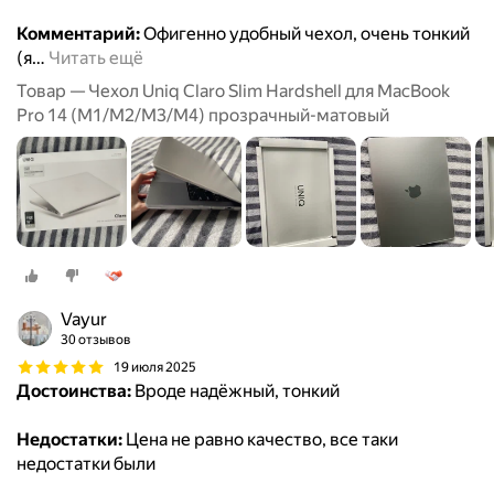
Комментарий:
Офигенно удобный чехол, очень тонкий
(я
…
Читать ещё
Товар — Чехол Uniq Claro Slim Hardshell для MacBook
Pro 14 (M1/M2/M3/M4) прозрачный-матовый
Vayur
30 отзывов
19 июля 2025
Достоинства:
Вроде надёжный, тонкий
Недостатки:
Цена не равно качество, все таки
недостатки были