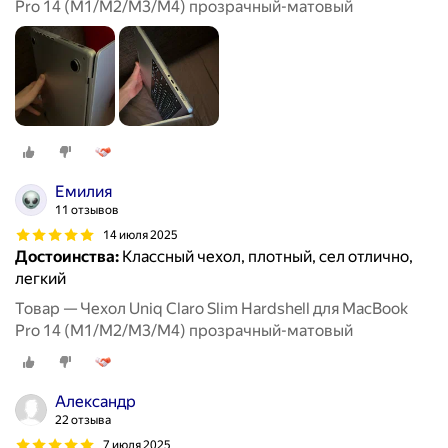
Pro 14 (M1/M2/M3/M4) прозрачный-матовый
Емилия
11 отзывов
14 июля 2025
Достоинства:
Классный чехол, плотный, сел отлично,
легкий
Товар — Чехол Uniq Claro Slim Hardshell для MacBook
Pro 14 (M1/M2/M3/M4) прозрачный-матовый
Александр
22 отзыва
7 июля 2025