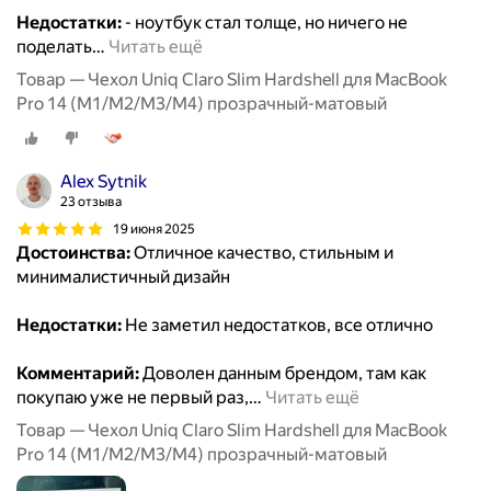
Недостатки:
- ноутбук стал толще, но ничего не
поделать
…
Читать ещё
Товар — Чехол Uniq Claro Slim Hardshell для MacBook
Pro 14 (M1/M2/M3/M4) прозрачный-матовый
Alex Sytnik
23 отзыва
19 июня 2025
Достоинства:
Отличное качество, стильным и
минималистичный дизайн
Недостатки:
Не заметил недостатков, все отлично
Комментарий:
Доволен данным брендом, там как
покупаю уже не первый раз,
…
Читать ещё
Товар — Чехол Uniq Claro Slim Hardshell для MacBook
Pro 14 (M1/M2/M3/M4) прозрачный-матовый