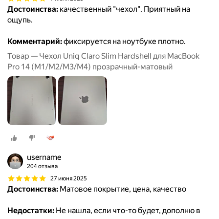
Достоинства:
качественный "чехол". Приятный на
ощупь.
Комментарий:
фиксируется на ноутбуке плотно.
Товар — Чехол Uniq Claro Slim Hardshell для MacBook
Pro 14 (M1/M2/M3/M4) прозрачный-матовый
username
204 отзыва
27 июня 2025
Достоинства:
Матовое покрытие, цена, качество
Недостатки:
Не нашла, если что-то будет, дополню в