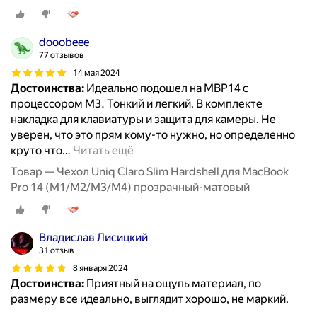
dooobeee
77 отзывов
14 мая 2024
Достоинства:
Идеально подошел на MBP14 с
процессором М3. Тонкий и легкий. В комплекте
накладка для клавиатуры и защита для камеры. Не
уверен, что это прям кому-то нужно, но определенно
круто что
…
Читать ещё
Товар — Чехол Uniq Claro Slim Hardshell для MacBook
Pro 14 (M1/M2/M3/M4) прозрачный-матовый
Владислав Лисицкий
31 отзыв
8 января 2024
Достоинства:
Приятный на ощупь материал, по
размеру все идеально, выглядит хорошо, не маркий.