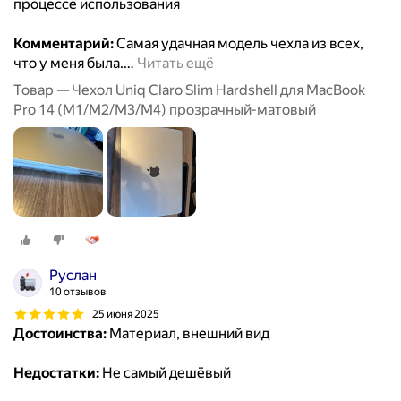
процессе использования
Комментарий:
Самая удачная модель чехла из всех,
что у меня была.
…
Читать ещё
Товар — Чехол Uniq Claro Slim Hardshell для MacBook
Pro 14 (M1/M2/M3/M4) прозрачный-матовый
Руслан
10 отзывов
25 июня 2025
Достоинства:
Материал, внешний вид
Недостатки:
Не самый дешёвый