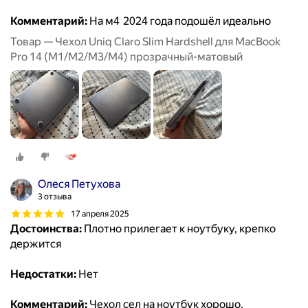
Комментарий:
На м4 2024 года подошёл идеально
Товар — Чехол Uniq Claro Slim Hardshell для MacBook
Pro 14 (M1/M2/M3/M4) прозрачный-матовый
Олеся Петухова
3 отзыва
17 апреля 2025
Достоинства:
Плотно прилегает к ноутбуку, крепко
держится
Недостатки:
Нет
Комментарий:
Чехол сел на ноутбук хорошо,