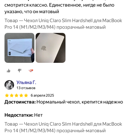
смотрится классно. Единственное, нигде не было
указано, что он матовый
Товар — Чехол Uniq Claro Slim Hardshell для MacBook
Pro 14 (M1/M2/M3/M4) прозрачный-матовый
Ульяна Г.
13 отзывов
6 апреля 2025
Достоинства:
Нормальный чехол, крепится надежно
Недостатки:
Нет
Товар — Чехол Uniq Claro Slim Hardshell для MacBook
Pro 14 (M1/M2/M3/M4) прозрачный-матовый