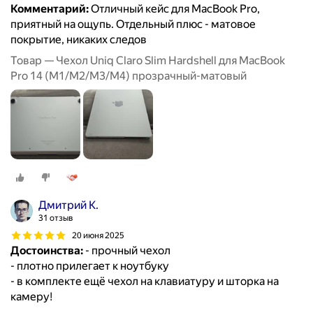
Комментарий:
Отличный кейс для MacBook Pro,
приятный на ощупь. Отдельный плюс - матовое
покрытие, никаких следов
Товар — Чехол Uniq Claro Slim Hardshell для MacBook
Pro 14 (M1/M2/M3/M4) прозрачный-матовый
Дмитрий К.
31 отзыв
20 июня 2025
Достоинства:
- прочный чехол
- плотно прилегает к ноутбуку
- в комплекте ещё чехол на клавиатуру и шторка на
камеру!