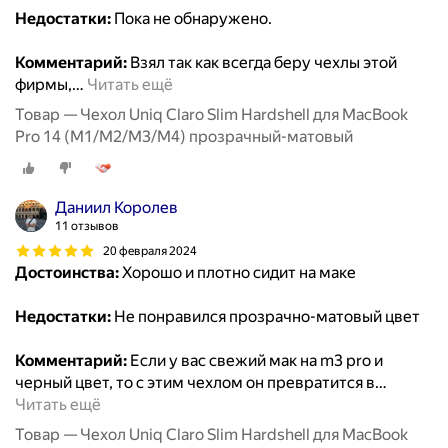
Недостатки:
Пока не обнаружено.
Комментарий:
Взял так как всегда беру чехлы этой
фирмы,
…
Читать ещё
Товар — Чехол Uniq Claro Slim Hardshell для MacBook
Pro 14 (M1/M2/M3/M4) прозрачный-матовый
Даниил Королев
11 отзывов
20 февраля 2024
Достоинства:
Хорошо и плотно сидит на маке
Недостатки:
Не понравился прозрачно-матовый цвет
Комментарий:
Если у вас свежий мак на m3 pro и
черный цвет, то с этим чехлом он превратится в
…
Читать ещё
Товар — Чехол Uniq Claro Slim Hardshell для MacBook