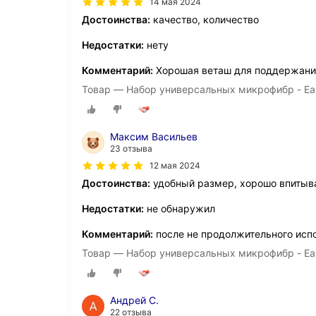
14 мая 2024
Достоинства:
качество, количество
Недостатки:
нету
Комментарий:
Хорошая веташ для поддержания
Товар — Набор универсальных микрофибр - Easy 
Максим Васильев
23 отзыва
12 мая 2024
Достоинства:
удобный размер, хорошо впитыв
Недостатки:
не обнаружил
Комментарий:
после не продолжительного исп
Товар — Набор универсальных микрофибр - Easy 
Андрей С.
22 отзыва