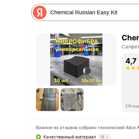
Chem
Салфет
4,7
216 оц
Важное из отзывов собрано технологией Alice A
Качественный материал
15