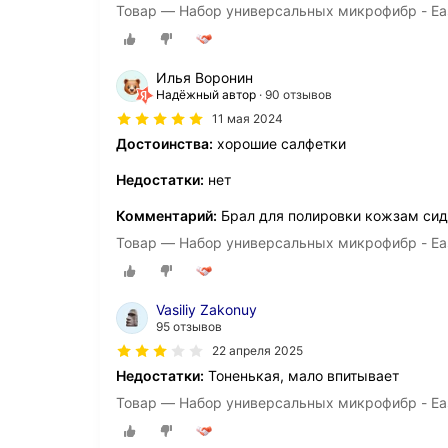
Товар — Набор универсальных микрофибр - Easy 
Илья Воронин
Надёжный автор
90 отзывов
11 мая 2024
Достоинства:
хорошие салфетки
Недостатки:
нет
Комментарий:
Брал для полировки кожзам сид
Товар — Набор универсальных микрофибр - Easy 
Vasiliy Zakonuy
95 отзывов
22 апреля 2025
Недостатки:
Тоненькая, мало впитывает
Товар — Набор универсальных микрофибр - Easy 