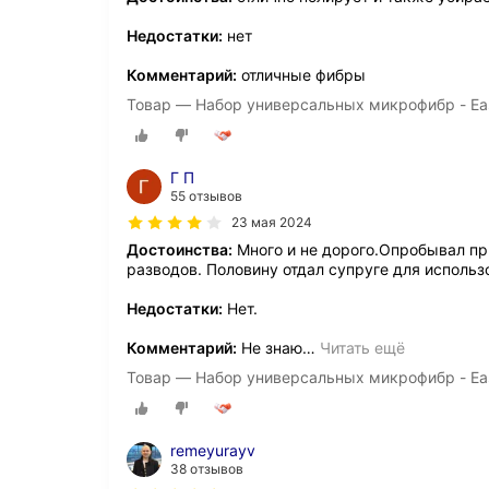
Недостатки:
нет
Комментарий:
отличные фибры
Товар — Набор универсальных микрофибр - Easy 
Г П
55 отзывов
23 мая 2024
Достоинства:
Много и не дорого.Опробывал пр
разводов. Половину отдал супруге для использ
Недостатки:
Нет.
Комментарий:
Не знаю
…
Читать ещё
Товар — Набор универсальных микрофибр - Easy 
remeyurayv
38 отзывов