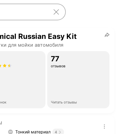
ical Russian Easy Kit
ки для мойки автомобиля
77
отзывов
енок
Читать отзывы
I
Тонкий материал
4