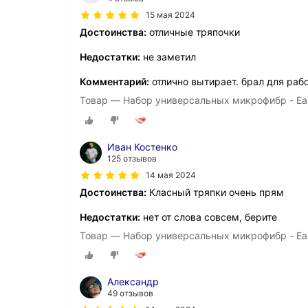
15 мая 2024
Достоинства:
отличные тряпочки
Недостатки:
не заметил
Комментарий:
отлично вытирает. брал для раб
Товар — Набор универсальных микрофибр - Easy 
Иван Костенко
125 отзывов
14 мая 2024
Достоинства:
Класный тряпки очень прям
Недостатки:
нет от слова совсем, берите
Товар — Набор универсальных микрофибр - Easy 
Александр
49 отзывов