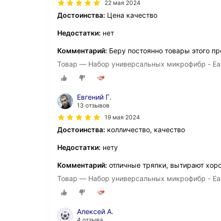
22 мая 2024
Достоинства:
Цена качество
Недостатки:
нет
Комментарий:
Беру постоянно товары этого пр
Товар — Набор универсальных микрофибр - Easy 
Евгений Г.
13 отзывов
19 мая 2024
Достоинства:
колличество, качество
Недостатки:
нету
Комментарий:
отличные тряпки, вытирают хор
Товар — Набор универсальных микрофибр - Easy 
Алексей А.
4 отзыва