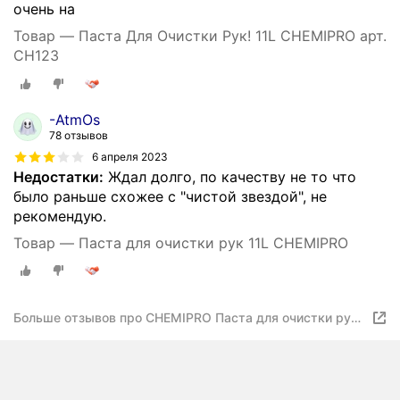
очень на
Товар — Паста Для Очистки Рук! 11L CHEMIPRO арт.
CH123
-AtmOs
78 отзывов
6 апреля 2023
Недостатки:
Ждал долго, по качеству не то что
было раньше схожее с "чистой звездой", не
рекомендую.
Товар — Паста для очистки рук 11L CHEMIPRO
Больше отзывов про CHEMIPRO Паста для очистки рук
11L