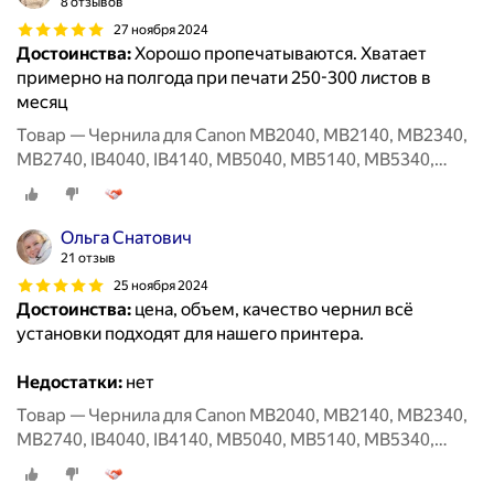
8 отзывов
27 ноября 2024
Достоинства:
Хорошо пропечатываются. Хватает
примерно на полгода при печати 250-300 листов в
месяц
Товар — Чернила для Canon MB2040, MB2140, MB2340,
MB2740, IB4040, IB4140, MB5040, MB5140, MB5340,
MB5440, Canon PGI-1400BK, PGI-2400BK XL, 100 мл,
черные
Ольга Снатович
21 отзыв
25 ноября 2024
Достоинства:
цена, объем, качество чернил всё
установки подходят для нашего принтера.
Недостатки:
нет
Товар — Чернила для Canon MB2040, MB2140, MB2340,
MB2740, IB4040, IB4140, MB5040, MB5140, MB5340,
MB5440, Canon PGI-1400BK, PGI-2400BK XL, 100 мл,
черные