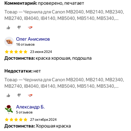
Комментарий:
проверено, печатает
Товар — Чернила для Canon MB2040, MB2140, MB2340,
MB2740, IB4040, IB4140, MB5040, MB5140, MB5340,
MB5440, Canon PGI-1400BK, PGI-2400BK XL, 100 мл,
черные
Олег Анисимов
16 отзывов
23 июня 2024
Достоинства:
краска хорошая, подошла
Недостатки:
нет
Товар — Чернила для Canon MB2040, MB2140, MB2340,
MB2740, IB4040, IB4140, MB5040, MB5140, MB5340,
MB5440, Canon PGI-1400BK, PGI-2400BK XL, 100 мл,
черные
Александр Б.
5 отзывов
27 октября 2024
Достоинства:
Хорошая краска