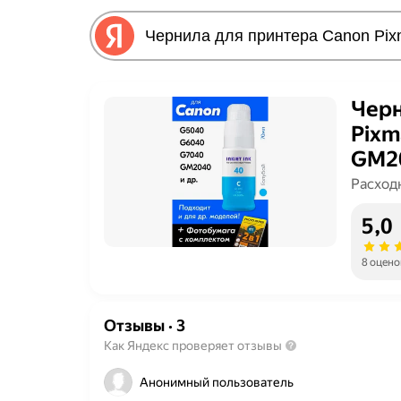
Черн
Pixm
GM20
запр
Расход
прин
5,0
8 оцено
Отзывы
·
3
Как Яндекс проверяет отзывы
Анонимный пользователь