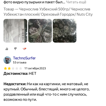
фото видно пузырьки и пакет был
…
Читать ещё
Товар — Чернослив Узбекский 500гр/ Чернослив
Узбекистан плоский/ Ореховый Городок/ Nuts City
TechnoSurfer
53 отзыва
11 октября 2023
Достоинства:
НЕТ
Недостатки:
Ни как на картинки, не матовый, не
крупный. Обычный, блестящий, много не целого,
раздавленный или ещё что-то с ним случилось,
возможно по пути.