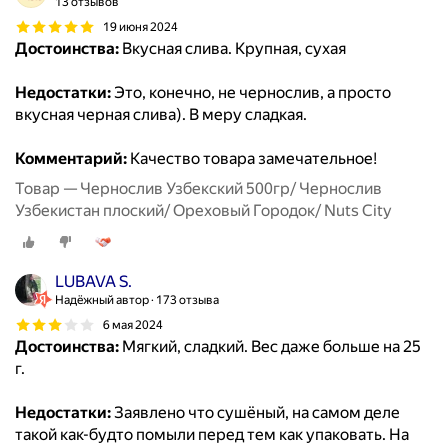
13 отзывов
19 июня 2024
Достоинства:
Вкусная слива. Крупная, сухая
Недостатки:
Это, конечно, не чернослив, а просто
вкусная черная слива). В меру сладкая.
Комментарий:
Качество товара замечательное!
Товар — Чернослив Узбекский 500гр/ Чернослив
Узбекистан плоский/ Ореховый Городок/ Nuts City
LUBAVA S.
Надёжный автор
173 отзыва
6 мая 2024
Достоинства:
Мягкий, сладкий. Вес даже больше на 25
г.
Недостатки:
Заявлено что сушёный, на самом деле
такой как-будто помыли перед тем как упаковать. На