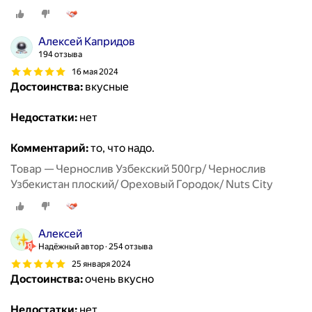
Алексей Капридов
194 отзыва
16 мая 2024
Достоинства:
вкусные
Недостатки:
нет
Комментарий:
то, что надо.
Товар — Чернослив Узбекский 500гр/ Чернослив
Узбекистан плоский/ Ореховый Городок/ Nuts City
Алексей
Надёжный автор
254 отзыва
25 января 2024
Достоинства:
очень вкусно
Недостатки:
нет