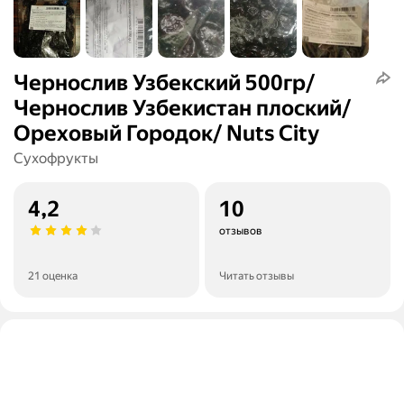
Чернослив Узбекский 500гр/
Чернослив Узбекистан плоский/
Ореховый Городок/ Nuts City
Сухофрукты
4,2
10
отзывов
21 оценка
Читать отзывы