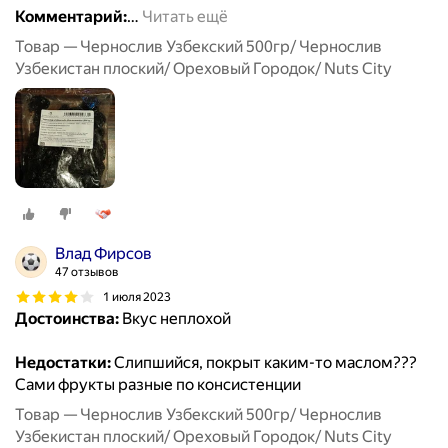
Комментарий:
…
Читать ещё
Товар — Чернослив Узбекский 500гр/ Чернослив
Узбекистан плоский/ Ореховый Городок/ Nuts City
Влад Фирсов
47 отзывов
1 июля 2023
Достоинства:
Вкус неплохой
Недостатки:
Слипшийся, покрыт каким-то маслом???
Сами фрукты разные по консистенции
Товар — Чернослив Узбекский 500гр/ Чернослив
Узбекистан плоский/ Ореховый Городок/ Nuts City