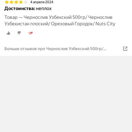
4 апреля 2024
Достоинства:
неплох
Товар — Чернослив Узбекский 500гр/ Чернослив
Узбекистан плоский/ Ореховый Городок/ Nuts City
Больше отзывов про Чернослив Узбекский 500гр/
Чернослив Узбекистан плоский/ Ореховый Городок/ Nuts
City