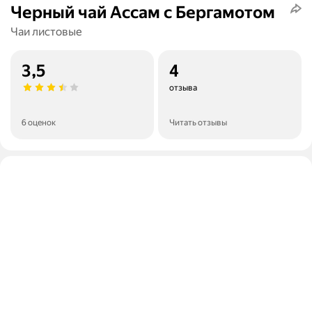
Черный чай Ассам с Бергамотом
Чаи листовые
3,5
4
отзыва
6 оценок
Читать отзывы