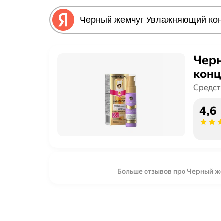
Чер
конц
Средст
4,6
Больше отзывов про Черный 