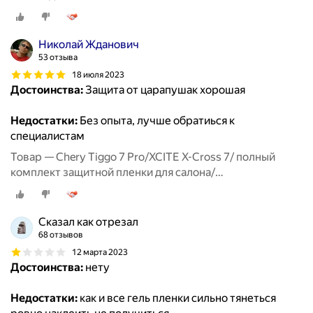
Николай Жданович
53 отзыва
18 июля 2023
Достоинства:
Защита от царапушак хорошая
Недостатки:
Без опыта, лучше обратиься к
специалистам
Товар — Chery Tiggo 7 Pro/XCITE X-Cross 7/ полный
комплект защитной пленки для салона/
дисплей+консоль+гу+климат
Сказал как отрезал
68 отзывов
12 марта 2023
Достоинства:
нету
Недостатки:
как и все гель пленки сильно тянеться