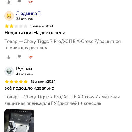
Людмила Т.
33 отзыва
5 января 2024
Недостатки:
На две недели
Товар — Chery Tiggo 7 Pro/XCITE X-Cross 7/ защитная
пленка для дисплея
Руслан
43 отзыва
15 апреля 2024
всё подошло идеально
Товар — Chery Tiggo 7 Pro/ XCITE X-Cross 7 / матовая
защитная пленка для ГУ (дисплей) + консоль