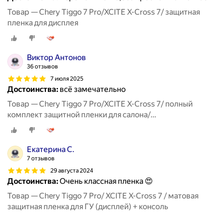
Товар — Chery Tiggo 7 Pro/XCITE X-Cross 7/ защитная
пленка для дисплея
Виктор Антонов
36 отзывов
7 июля 2025
Достоинства:
всё замечательно
Товар — Chery Tiggo 7 Pro/XCITE X-Cross 7/ полный
комплект защитной пленки для салона/
дисплей+консоль+гу+климат
Екатерина С.
7 отзывов
29 августа 2024
Достоинства:
Очень классная пленка 😍
Товар — Chery Tiggo 7 Pro/ XCITE X-Cross 7 / матовая
защитная пленка для ГУ (дисплей) + консоль