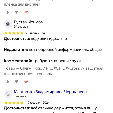
пленка для дисплея
Рустам Ятимов
94 отзыва
20 июля 2024
Достоинства:
подходит идеально
Недостатки:
нет подробной информации,она общая
Комментарий:
требуются хорошие руки
Товар — Chery Tiggo 7 Pro/XCITE X-Cross 7/ защитная
пленка дисплея + консоль
Маргарита Владимировна Чернышева
4 отзыва
17 февраля 2024
Достоинства:
всё отлично держится, отзыв пишу