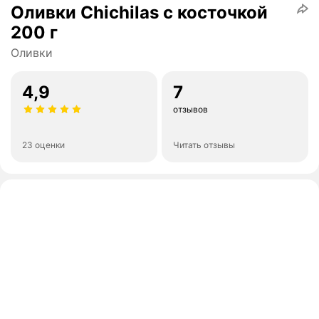
Оливки Chichilas с косточкой
200 г
Оливки
4,9
7
отзывов
23 оценки
Читать отзывы