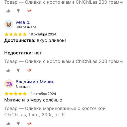
Товар — Оливки с косточками ChiChiLas 200 грамм
vera b.
389 отзывов
19 октября 2024
Достоинства:
вкус оливок!
Недостатки:
нет
Товар — Оливки с косточками ChiChiLas 200 грамм
Владимир Минин
3 отзыва
11 октября 2024
Мягкие и в меру солёные
Товар — Оливки маринованные с косточкой
ChiChiLas, 1 шт , 200г, ст. б.