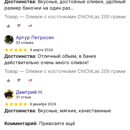
Достоинства:
Вкусные, достойные оливки, удобный
размер баночки на один раз...
Товар — Оливки с косточками ChiChiLas 200 грамм
Артур Петросян
53 отзыва
4 марта 2024
Достоинства:
Отличный объем, в банке
действительно очень много оливок!
Товар — Оливки с косточками ChiChiLas 200 грамм
Дмитрий Н.
31 отзыв
9 декабря 2024
Достоинства:
Вкусные, мягкие, качественные
Комментарий:
Привозите ещё