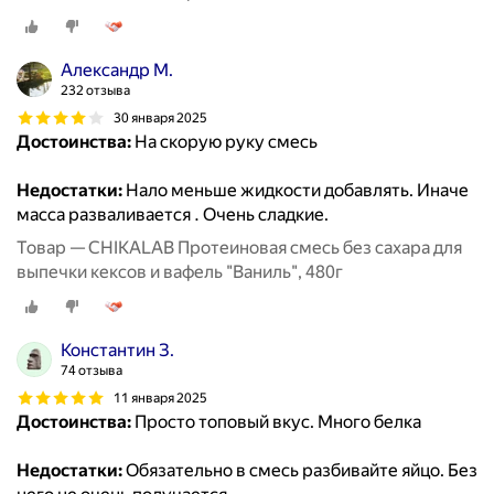
Александр М.
232 отзыва
30 января 2025
Достоинства:
На скорую руку смесь
Недостатки:
Нало меньше жидкости добавлять. Иначе
масса разваливается . Очень сладкие.
Товар — CHIKALAB Протеиновая смесь без сахара для
выпечки кексов и вафель "Ваниль", 480г
Константин З.
74 отзыва
11 января 2025
Достоинства:
Просто топовый вкус. Много белка
Недостатки:
Обязательно в смесь разбивайте яйцо. Без