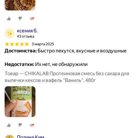
ксения б.
43 отзыва
3 марта 2025
Достоинства:
Быстро пекутся, вкусные и воздушные
Недостатки:
Их нет, не обнаружили
Товар — CHIKALAB Протеиновая смесь без сахара для
выпечки кексов и вафель "Ваниль", 480г
Полина Ким