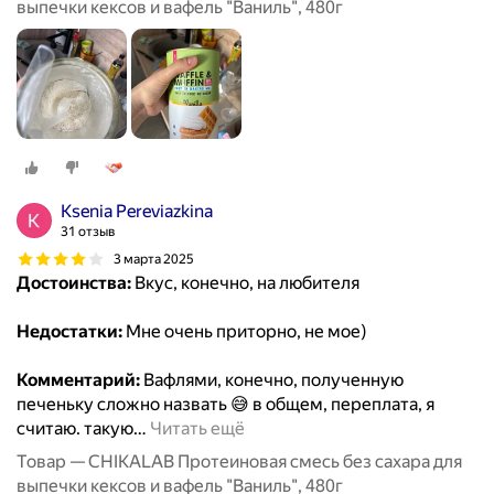
выпечки кексов и вафель "Ваниль", 480г
Ksenia Pereviazkina
31 отзыв
3 марта 2025
Достоинства:
Вкус, конечно, на любителя
Недостатки:
Мне очень приторно, не мое)
Комментарий:
Вафлями, конечно, полученную
печеньку сложно назвать 😅 в общем, переплата, я
считаю. такую
…
Читать ещё
Товар — CHIKALAB Протеиновая смесь без сахара для
выпечки кексов и вафель "Ваниль", 480г