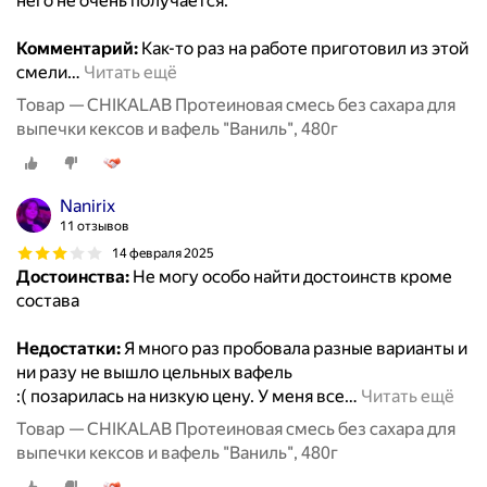
него не очень получается.
Комментарий:
Как-то раз на работе приготовил из этой
смели
…
Читать ещё
Товар — CHIKALAB Протеиновая смесь без сахара для
выпечки кексов и вафель "Ваниль", 480г
Nanirix
11 отзывов
14 февраля 2025
Достоинства:
Не могу особо найти достоинств кроме
состава
Недостатки:
Я много раз пробовала разные варианты и
ни разу не вышло цельных вафель
:( позарилась на низкую цену. У меня все
…
Читать ещё
Товар — CHIKALAB Протеиновая смесь без сахара для
выпечки кексов и вафель "Ваниль", 480г