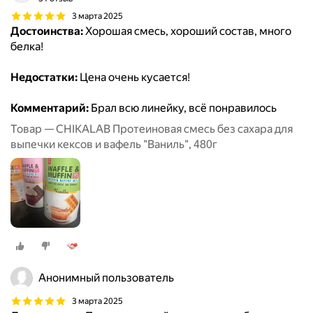
3 марта 2025
Достоинства:
Хорошая смесь, хороший состав, много
белка!
Недостатки:
Цена очень кусается!
Комментарий:
Брал всю линейку, всё понравилось
Товар — CHIKALAB Протеиновая смесь без сахара для
выпечки кексов и вафель "Ваниль", 480г
Анонимный пользователь
3 марта 2025