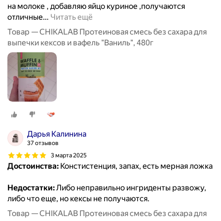
на молоке , добавляю яйцо куриное ,получаются
отличные
…
Читать ещё
Товар — CHIKALAB Протеиновая смесь без сахара для
выпечки кексов и вафель "Ваниль", 480г
Дарья Калинина
37 отзывов
3 марта 2025
Достоинства:
Констистенция, запах, есть мерная ложка
Недостатки:
Либо неправильно ингриденты развожу,
либо что еще, но кексы не получаются.
Товар — CHIKALAB Протеиновая смесь без сахара для