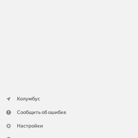
Колумбус
Сообщить об ошибке
Настройки