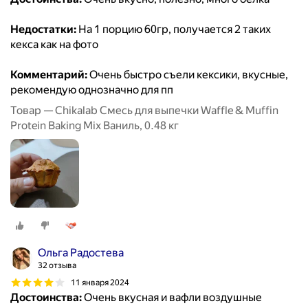
Недостатки:
На 1 порцию 60гр, получается 2 таких
кекса как на фото
Комментарий:
Очень быстро съели кексики, вкусные,
рекомендую однозначно для пп
Товар — Chikalab Смесь для выпечки Waffle & Muffin
Protein Baking Mix Ваниль, 0.48 кг
Ольга Радостева
32 отзыва
11 января 2024
Достоинства:
Очень вкусная и вафли воздушные