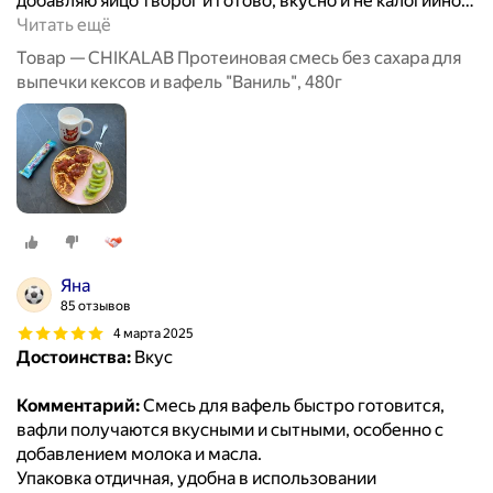
добавляю яйцо творог и готово, вкусно и не калогийно
…
Читать ещё
Товар — CHIKALAB Протеиновая смесь без сахара для
выпечки кексов и вафель "Ваниль", 480г
Яна
85 отзывов
4 марта 2025
Достоинства:
Вкус
Комментарий:
Смесь для вафель быстро готовится,
вафли получаются вкусными и сытными, особенно с
добавлением молока и масла.
Упаковка отдичная, удобна в использовании