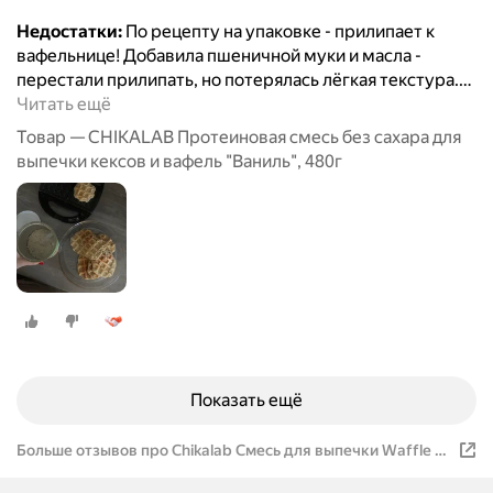
Недостатки:
По рецепту на упаковке - прилипает к
вафельнице! Добавила пшеничной муки и масла -
перестали прилипать, но потерялась лёгкая текстура.
…
Читать ещё
Товар — CHIKALAB Протеиновая смесь без сахара для
выпечки кексов и вафель "Ваниль", 480г
Показать ещё
Больше отзывов про Chikalab Смесь для выпечки Waffle &
Muffin Protein Baking Mix Ваниль