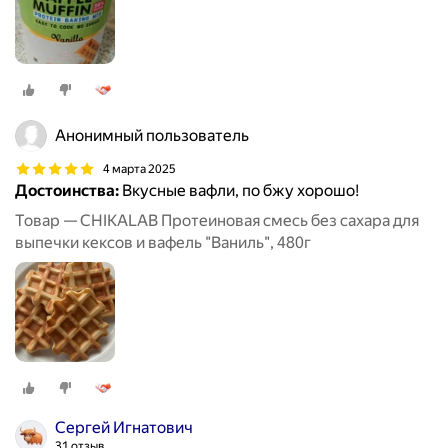
Анонимный пользователь
4 марта 2025
Достоинства:
Вкусные вафли, по бжу хорошо!
Товар — CHIKALAB Протеиновая смесь без сахара для
выпечки кексов и вафель "Ваниль", 480г
Сергей Игнатович
31 отзыв