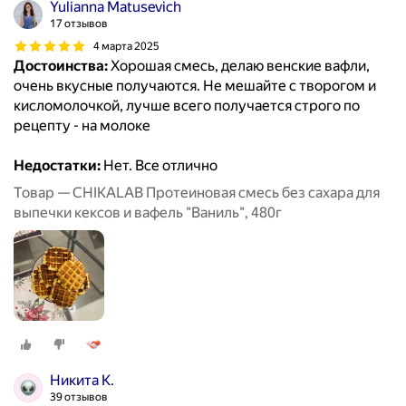
Yulianna Matusevich
17 отзывов
4 марта 2025
Достоинства:
Хорошая смесь, делаю венские вафли,
очень вкусные получаются. Не мешайте с творогом и
кисломолочкой, лучше всего получается строго по
рецепту - на молоке
Недостатки:
Нет. Все отлично
Товар — CHIKALAB Протеиновая смесь без сахара для
выпечки кексов и вафель "Ваниль", 480г
Никита К.
39 отзывов