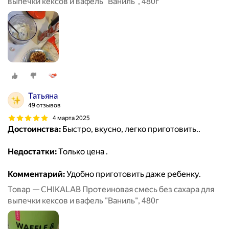
выпечки кексов и вафель "Ваниль", 480г
Татьяна
49 отзывов
4 марта 2025
Достоинства:
Быстро, вкусно, легко приготовить..
Недостатки:
Только цена .
Комментарий:
Удобно приготовить даже ребенку.
Товар — CHIKALAB Протеиновая смесь без сахара для
выпечки кексов и вафель "Ваниль", 480г