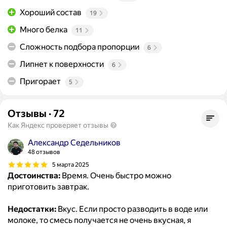
Хороший состав
19
Много белка
11
Сложность подбора пропорции
6
Липнет к поверхности
6
Пригорает
5
Отзывы
·
72
Как Яндекс проверяет отзывы
Александр Седельников
48 отзывов
5 марта 2025
Достоинства:
Время. Очень быстро можно
приготовить завтрак.
Недостатки:
Вкус. Если просто разводить в воде или
молоке, то смесь получается не очень вкусная, я