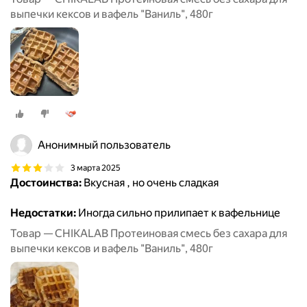
выпечки кексов и вафель "Ваниль", 480г
Анонимный пользователь
3 марта 2025
Достоинства:
Вкусная , но очень сладкая
Недостатки:
Иногда сильно прилипает к вафельнице
Товар — CHIKALAB Протеиновая смесь без сахара для
выпечки кексов и вафель "Ваниль", 480г