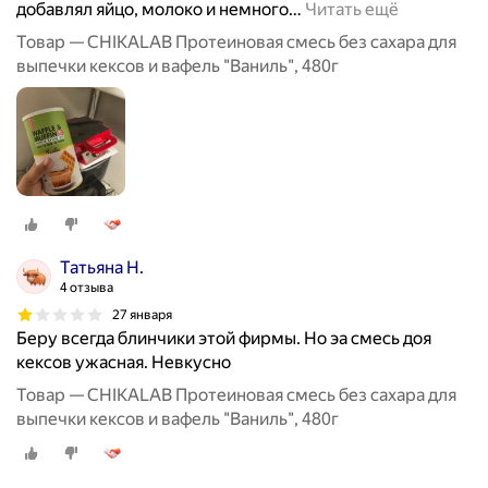
добавлял яйцо, молоко и немного
…
Читать ещё
Товар — CHIKALAB Протеиновая смесь без сахара для
выпечки кексов и вафель "Ваниль", 480г
Татьяна Н.
4 отзыва
27 января
Беру всегда блинчики этой фирмы. Но эа смесь доя
кексов ужасная. Невкусно
Товар — CHIKALAB Протеиновая смесь без сахара для
выпечки кексов и вафель "Ваниль", 480г