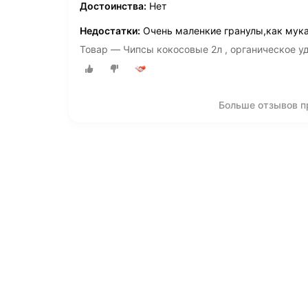
Достоинства:
Нет
Недостатки:
Очень маленкие гранулы,как мука
Товар — Чипсы кокосовые 2л , органическое у
Больше отзывов п