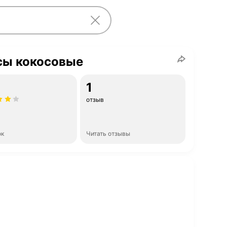
сы кокосовые
1
отзыв
ок
Читать отзывы