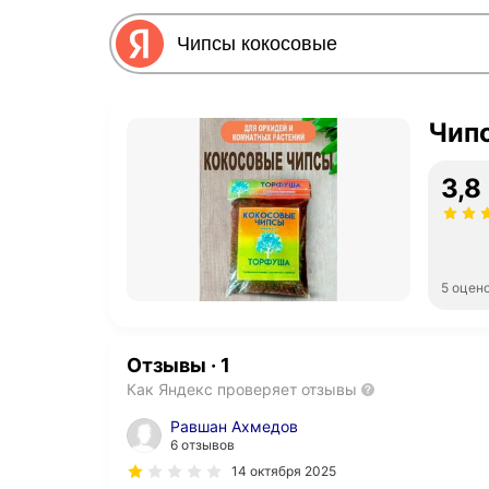
Чип
3,8
5 оцен
Отзывы
·
1
Как Яндекс проверяет отзывы
Равшан Ахмедов
6 отзывов
14 октября 2025