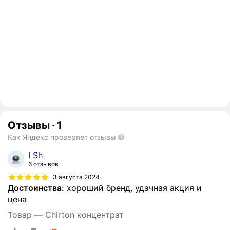
Отзывы
·
1
Как Яндекс проверяет отзывы
I Sh
6 отзывов
3 августа 2024
Достоинства:
хороший бренд, удачная акция и
цена
Товар — Chirton концентрат