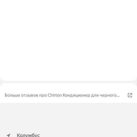
Больше отзывов про Chirton Кондиционер для черного
белья Таинственный лотос & Ирис
Колумбус