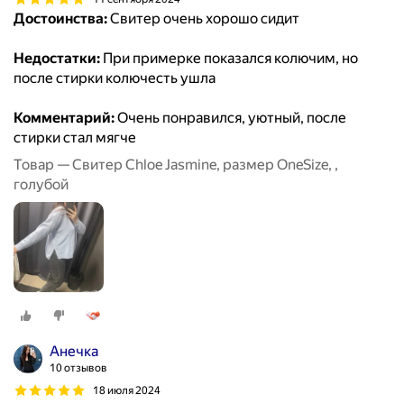
Достоинства:
Свитер очень хорошо сидит
Недостатки:
При примерке показался колючим, но
после стирки колючесть ушла
Комментарий:
Очень понравился, уютный, после
стирки стал мягче
Товар — Свитер Chloe Jasmine, размер OneSize, ,
голубой
Анечка
10 отзывов
18 июля 2024