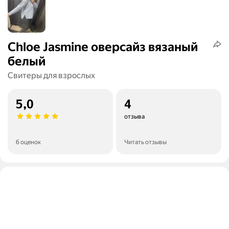
Chloe Jasmine оверсайз вязаный
белый
Свитеры для взрослых
5,0
4
отзыва
6 оценок
Читать отзывы