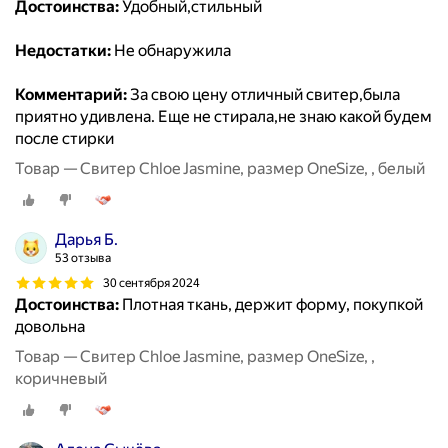
Достоинства:
Удобный,стильный
Недостатки:
Не обнаружила
Комментарий:
За свою цену отличный свитер,была
приятно удивлена. Еще не стирала,не знаю какой будем
после стирки
Товар — Свитер Chloe Jasmine, размер OneSize, , белый
Дарья Б.
53 отзыва
30 сентября 2024
Достоинства:
Плотная ткань, держит форму, покупкой
довольна
Товар — Свитер Chloe Jasmine, размер OneSize, ,
коричневый