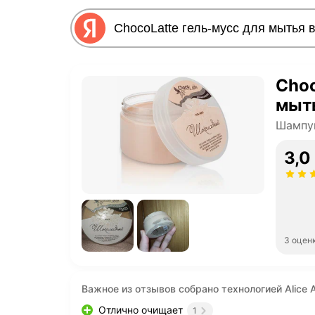
Choc
мыт
Шампу
3,0
3 оцен
Важное из отзывов собрано технологией Alice A
Отлично очищает
1