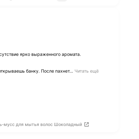
сутствие ярко выраженного аромата.
открываешь банку. После пахнет
…
Читать ещё
ль-мусс для мытья волос Шоколадный