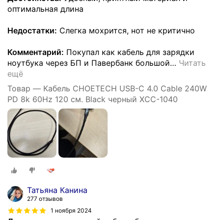
оптимальная длина
Недостатки:
Слегка мохрится, нот не критично
Комментарий:
Покупал как кабель для зарядки
ноутбука через БП и Павербанк большой
…
Читать
ещё
Товар — Кабель CHOETECH USB-C 4.0 Cable 240W
PD 8k 60Hz 120 см. Black черный XCC-1040
Татьяна Канина
277 отзывов
1 ноября 2024