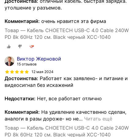
Достоинства:
отличный кабель. быстрая зарядка.
утолшение у разъемов.
Комментарий:
очень нравится эта фирма
Товар — Кабель CHOETECH USB-C 4.0 Cable 240W
PD 8k 60Hz 120 см. Black черный XCC-1040
Виктор Жерновой
15 отзывов
12 мая 2024
Достоинства:
Работает как заявлено- и питание и
видеосигнал без искажений
Недостатки:
Нет, все работает отлично
Комментарий:
На удивление качественно сделан,
аналоги в разы дороже- но не
…
Читать ещё
Товар — Кабель CHOETECH USB-C 4.0 Cable 240W
PD 8k 60Hz 120 см. Black черный XCC-1040