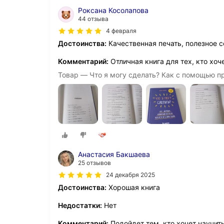
Роксана Косолапова
44 отзыва
4 февраля
Достоинства:
Качественная печать, полезное 
Комментарий:
Отличная книга для тех, кто хоч
Товар — Что я могу сделать? Как с помощью п
Анастасия Бакшаева
25 отзывов
24 декабря 2025
Достоинства:
Хорошая книга
Недостатки:
Нет
Комментарий:
Подойдет тем, кто хочет научит