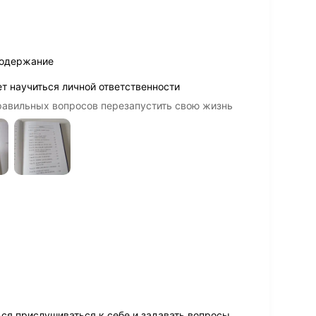
содержание
ет научиться личной ответственности
равильных вопросов перезапустить свою жизнь
ься прислушиваться к себе и задавать вопросы