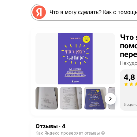
Что 
пом
пере
Нехудо
4,8
5 оцен
Отзывы
·
4
Как Яндекс проверяет отзывы