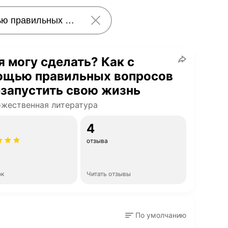
я могу сделать? Как с
ощью правильных вопросов
запустить свою жизнь
жественная литература
4
отзыва
ок
Читать отзывы
По умолчанию