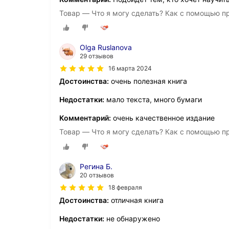
Товар — Что я могу сделать? Как с помощью п
Olga Ruslanova
29 отзывов
16 марта 2024
Достоинства:
очень полезная книга
Недостатки:
мало текста, много бумаги
Комментарий:
очень качественное издание
Товар — Что я могу сделать? Как с помощью п
Регина Б.
20 отзывов
18 февраля
Достоинства:
отличная книга
Недостатки:
не обнаружено