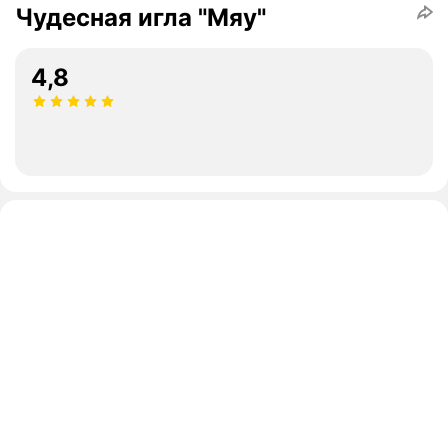
Чудесная игла "Мяу"
4,8