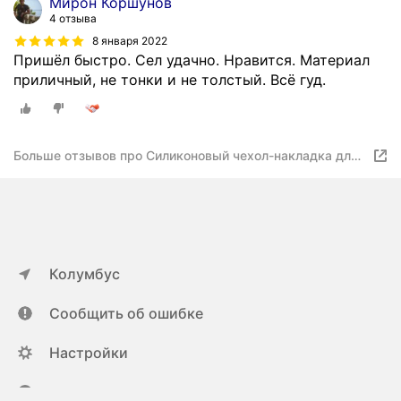
Мирон Коршунов
4 отзыва
8 января 2022
Пришёл быстро. Сел удачно. Нравится. Материал
приличный, не тонки и не толстый. Всё гуд.
Больше отзывов про Cиликоновый чехол-накладка для
iPhone 13 Pro с защитой камеры, черный
Колумбус
Сообщить об ошибке
Настройки
ya.ru