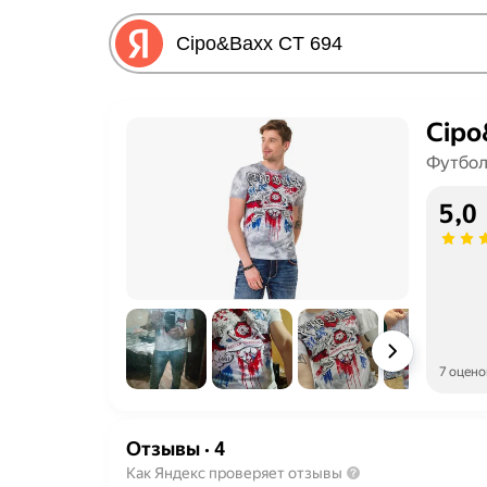
Cipo
Футбол
5,0
7 оцено
Отзывы
·
4
Как Яндекс проверяет отзывы