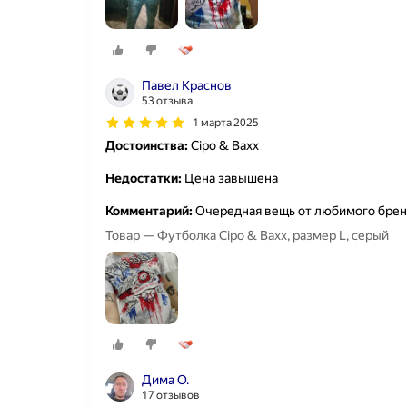
Павел Краснов
53 отзыва
1 марта 2025
Достоинства:
Cipo & Baxx
Недостатки:
Цена завышена
Комментарий:
Очередная вещь от любимого брен
Товар — Футболка Cipo & Baxx, размер L, серый
Дима О.
17 отзывов