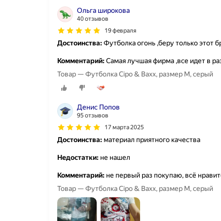
Ольга широкова
40 отзывов
19 февраля
Достоинства:
Футболка огонь ,беру только этот б
Комментарий:
Самая лучшая фирма ,все идет в р
Товар — Футболка Cipo & Baxx, размер M, серый
Денис Попов
95 отзывов
17 марта 2025
Достоинства:
материал приятного качества
Недостатки:
не нашел
Комментарий:
не первый раз покупаю, всё нравит
Товар — Футболка Cipo & Baxx, размер M, серый