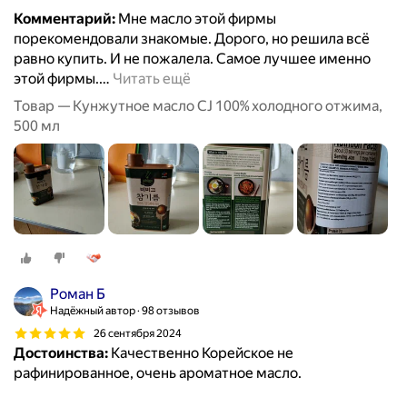
Комментарий:
Мне масло этой фирмы
порекомендовали знакомые. Дорого, но решила всё
равно купить. И не пожалела. Самое лучшее именно
этой фирмы.
…
Читать ещё
Товар — Кунжутное масло CJ 100% холодного отжима,
500 мл
Роман Б
Надёжный автор
98 отзывов
26 сентября 2024
Достоинства:
Качественно Корейское не
рафинированное, очень ароматное масло.