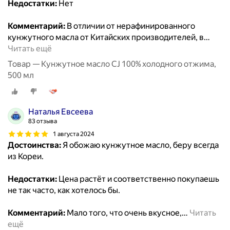
Недостатки:
Нет
Комментарий:
В отличии от нерафинированного
кунжутного масла от Китайских производителей, в
…
Читать ещё
Товар — Кунжутное масло CJ 100% холодного отжима,
500 мл
Наталья Евсеева
83 отзыва
1 августа 2024
Достоинства:
Я обожаю кунжутное масло, беру всегда
из Кореи.
Недостатки:
Цена растёт и соответственно покупаешь
не так часто, как хотелось бы.
Комментарий:
Мало того, что очень вкусное,
…
Читать
ещё