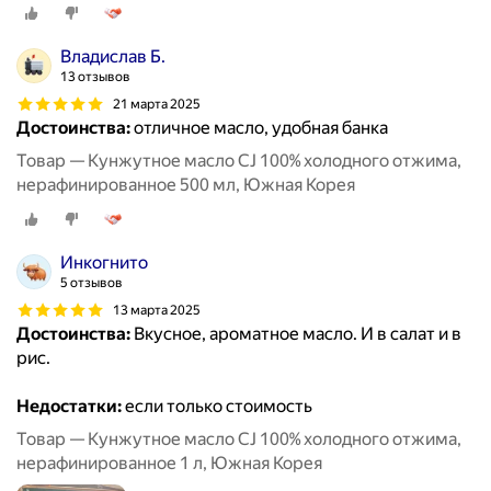
Владислав Б.
13 отзывов
21 марта 2025
Достоинства:
отличное масло, удобная банка
Товар — Кунжутное масло CJ 100% холодного отжима,
нерафинированное 500 мл, Южная Корея
Инкогнито
5 отзывов
13 марта 2025
Достоинства:
Вкусное, ароматное масло. И в салат и в
рис.
Недостатки:
если только стоимость
Товар — Кунжутное масло CJ 100% холодного отжима,
нерафинированное 1 л, Южная Корея