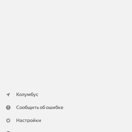
Колумбус
Сообщить об ошибке
Настройки