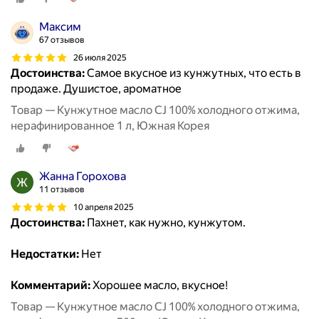
Максим
67 отзывов
26 июля 2025
Достоинства:
Самое вкусное из кунжутных, что есть в
продаже. Душистое, ароматное
Товар — Кунжутное масло CJ 100% холодного отжима,
нерафинированное 1 л, Южная Корея
Жанна Горохова
11 отзывов
10 апреля 2025
Достоинства:
Пахнет, как нужно, кунжутом.
Недостатки:
Нет
Комментарий:
Хорошее масло, вкусное!
Товар — Кунжутное масло CJ 100% холодного отжима,