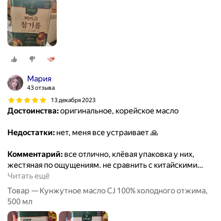
Мария
43 отзыва
13 декабря 2023
Достоинства:
оригинальное, корейское масло
Недостатки:
нет, меня все устраивает 🙏
Комментарий:
все отлично, клёвая упаковка у них,
жестяная по ощущениям. не сравнить с китайскими
…
Читать ещё
Товар — Кунжутное масло CJ 100% холодного отжима,
500 мл