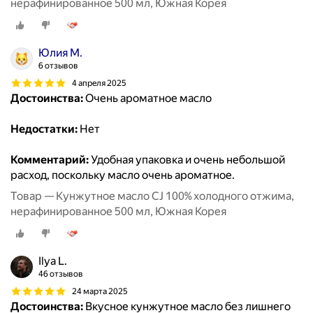
нерафинированное 500 мл, Южная Корея
Юлия М.
6 отзывов
4 апреля 2025
Достоинства:
Очень ароматное масло
Недостатки:
Нет
Комментарий:
Удобная упаковка и очень небольшой
расход, поскольку масло очень ароматное.
Товар — Кунжутное масло CJ 100% холодного отжима,
нерафинированное 500 мл, Южная Корея
Ilya L.
46 отзывов
24 марта 2025
Достоинства:
Вкусное кунжутное масло без лишнего