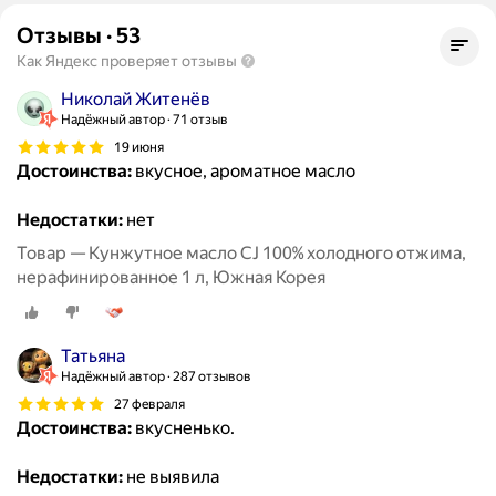
Отзывы
·
53
Как Яндекс проверяет отзывы
Николай Житенёв
Надёжный автор
71 отзыв
19 июня
Достоинства:
вкусное, ароматное масло
Недостатки:
нет
Товар — Кунжутное масло CJ 100% холодного отжима,
нерафинированное 1 л, Южная Корея
Татьяна
Надёжный автор
287 отзывов
27 февраля
Достоинства:
вкусненько.
Недостатки:
не выявила