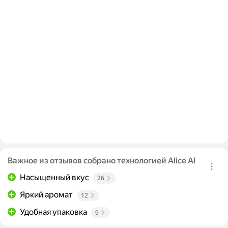
Важное из отзывов собрано технологией Alice AI
Насыщенный вкус
26
Яркий аромат
12
Удобная упаковка
9