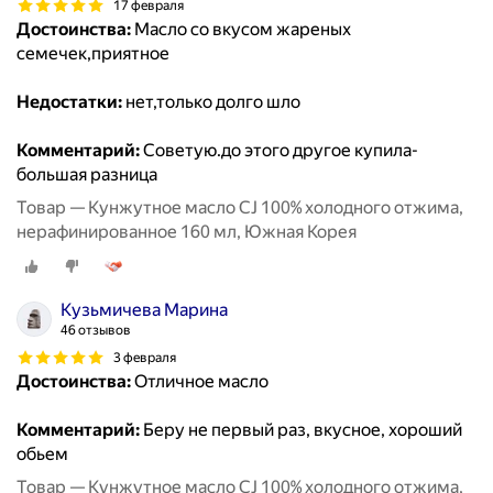
17 февраля
Достоинства:
Масло со вкусом жареных
семечек,приятное
Недостатки:
нет,только долго шло
Комментарий:
Советую.до этого другое купила-
большая разница
Товар — Кунжутное масло CJ 100% холодного отжима,
нерафинированное 160 мл, Южная Корея
Кузьмичева Марина
46 отзывов
3 февраля
Достоинства:
Отличное масло
Комментарий:
Беру не первый раз, вкусное, хороший
обьем
Товар — Кунжутное масло CJ 100% холодного отжима,