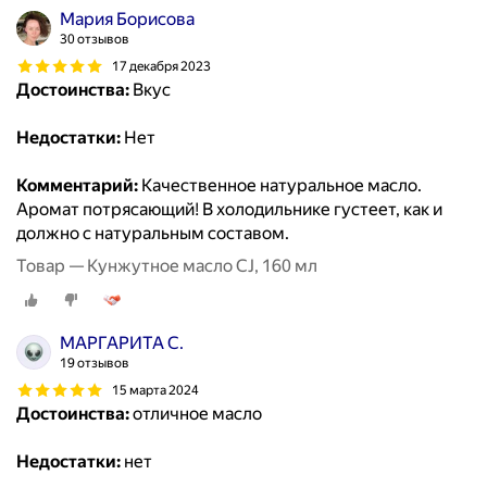
Мария Борисова
30 отзывов
17 декабря 2023
Достоинства:
Вкус
Недостатки:
Нет
Комментарий:
Качественное натуральное масло.
Аромат потрясающий! В холодильнике густеет, как и
должно с натуральным составом.
Товар — Кунжутное масло CJ, 160 мл
МАРГАРИТА С.
19 отзывов
15 марта 2024
Достоинства:
отличное масло
Недостатки:
нет