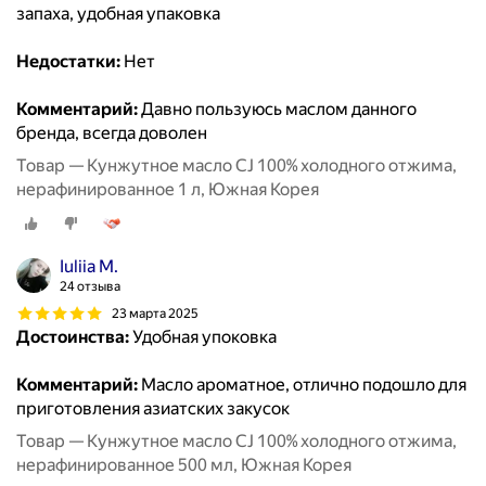
запаха, удобная упаковка
Недостатки:
Нет
Комментарий:
Давно пользуюсь маслом данного
бренда, всегда доволен
Товар — Кунжутное масло CJ 100% холодного отжима,
нерафинированное 1 л, Южная Корея
Iuliia M.
24 отзыва
23 марта 2025
Достоинства:
Удобная упоковка
Комментарий:
Масло ароматное, отлично подошло для
приготовления азиатских закусок
Товар — Кунжутное масло CJ 100% холодного отжима,
нерафинированное 500 мл, Южная Корея