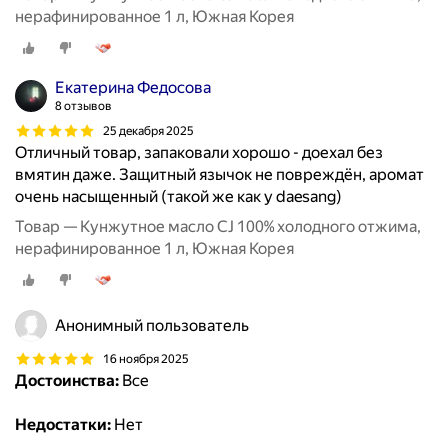
нерафинированное 1 л, Южная Корея
Екатерина Федосова
8 отзывов
25 декабря 2025
Отличный товар, запаковали хорошо - доехал без
вмятин даже. Защитный язычок не повреждён, аромат
очень насыщенный (такой же как у daesang)
Товар — Кунжутное масло CJ 100% холодного отжима,
нерафинированное 1 л, Южная Корея
Анонимный пользователь
16 ноября 2025
Достоинства:
Все
Недостатки:
Нет