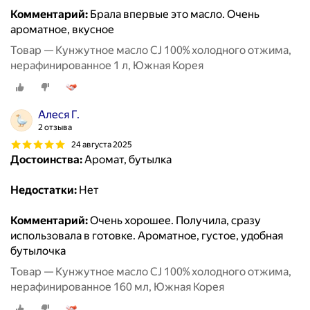
Комментарий:
Брала впервые это масло. Очень
ароматное, вкусное
Товар — Кунжутное масло CJ 100% холодного отжима,
нерафинированное 1 л, Южная Корея
Алеся Г.
2 отзыва
24 августа 2025
Достоинства:
Аромат, бутылка
Недостатки:
Нет
Комментарий:
Очень хорошее. Получила, сразу
использовала в готовке. Ароматное, густое, удобная
бутылочка
Товар — Кунжутное масло CJ 100% холодного отжима,
нерафинированное 160 мл, Южная Корея