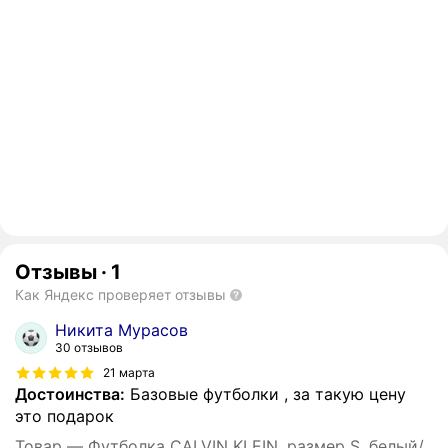
Отзывы
·
1
Как Яндекс проверяет отзывы
Никита Мурасов
30 отзывов
21 марта
Достоинства:
Базовые футболки , за такую цену
это подарок
Товар — Футболка CALVIN KLEIN, размер S, белый/