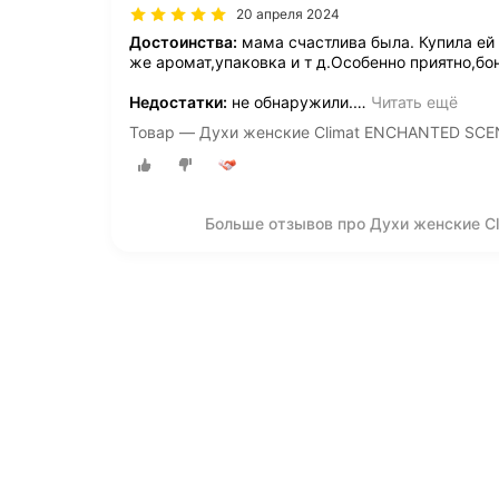
20 апреля 2024
Достоинства:
мама счастлива была. Купила ей 
же аромат,упаковка и т д.Особенно приятно,бо
Недостатки:
не обнаружили.
…
Читать ещё
Товар — Духи женские Climat ENCHANTED SCE
Больше отзывов про Духи женские C