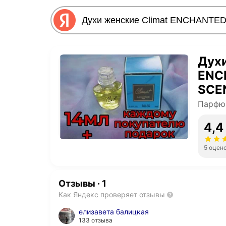
Духи
ENC
SCE
Парфю
4,4
5 оцен
Отзывы
·
1
Как Яндекс проверяет отзывы
елизавета балицкая
133 отзыва