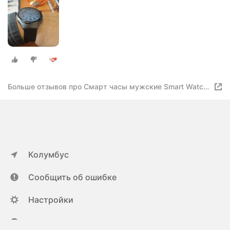
Больше отзывов про Cмарт часы мужские Smart Watch
GT4PRO Матовые (умные часы для мужчин,
кардиобраслет, пульсометр, шагомер) электронные,
Колумбус
Сообщить об ошибке
Настройки
ya.ru