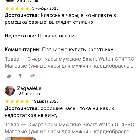
35 отзывов
5 ноября 2025
Достоинства:
Классные часы, в комплекте з
ремешка разные, выглядят стильно!
Недостатки:
Пока не нашли
Комментарий:
Планирую купить крестнику
Товар — Cмарт часы мужские Smart Watch GT4PRO
Матовые (умные часы для мужчин, кардиобраслет,
пульсометр, шагомер) электронные,
Zagaaleks
137 отзывов
19 марта 2025
Достоинства:
хорошие часы, пока ни каких
недостатков не вижу.
Товар — Cмарт часы мужские Smart Watch GT4PRO
Матовые (умные часы для мужчин, кардиобраслет,
пульсометр, шагомер) электронные,