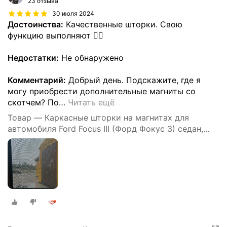
23 отзыва
30 июля 2024
Достоинства:
Качественные шторки. Свою
функцию выполняют 👍🏻
Недостатки:
Не обнаружено
Комментарий:
Добрый день. Подскажите, где я
могу приобрести дополнительные магниты со
скотчем? По
…
Читать ещё
Товар — Каркасные шторки на магнитах для
автомобиля Ford Focus III (Форд Фокус 3) седан,
хэтчбек 2011-2018, автошторки на передние стекла,
Cobra Tuning - 2 шт.