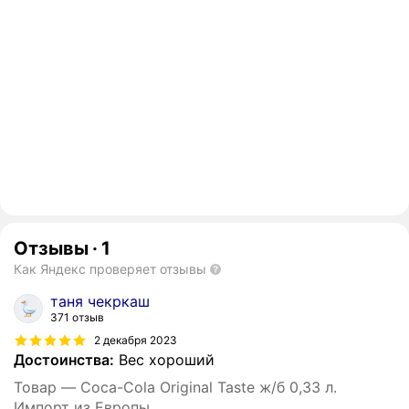
Отзывы
·
1
Как Яндекс проверяет отзывы
таня чекркаш
371 отзыв
2 декабря 2023
Достоинства:
Вес хороший
Товар — Coca-Cola Original Taste ж/б 0,33 л.
Импорт из Европы