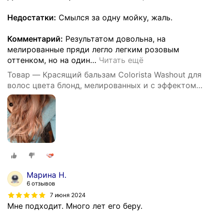
Недостатки:
Смылся за одну мойку, жаль.
Комментарий:
Результатом довольна, на
мелированные пряди легло легким розовым
оттенком, но на один
…
Читать ещё
Товар — Красящий бальзам Colorista Washout для
волос цвета блонд, мелированных и с эффектом
Омбре, оттенок розовый
Марина Н.
6 отзывов
7 июня 2024
Мне подходит. Много лет его беру.