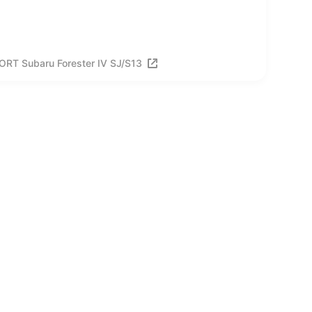
T Subaru Forester IV SJ/S13