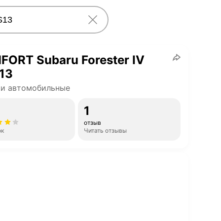
ORT Subaru Forester IV
13
ки автомобильные
1
отзыв
ок
Читать отзывы