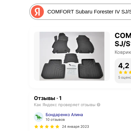
COMF
SJ/S
Коври
4,2
5 оцен
Отзывы
·
1
Как Яндекс проверяет отзывы
Бондаренко Алина
10 отзывов
24 января 2023