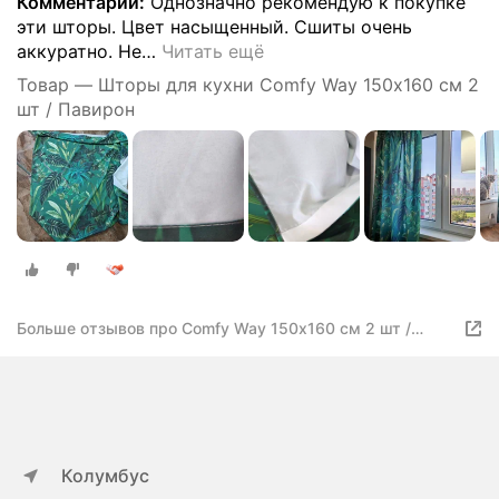
Комментарий:
Однозначно рекомендую к покупке
эти шторы. Цвет насыщенный. Сшиты очень
аккуратно. Не
…
Читать ещё
Товар — Шторы для кухни Comfy Way 150х160 см 2
шт / Павирон
Больше отзывов про Comfy Way 150х160 см 2 шт /
Павирон
Колумбус