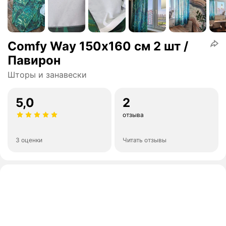
Comfy Way 150х160 см 2 шт /
Павирон
Шторы и занавески
5,0
2
отзыва
3 оценки
Читать отзывы