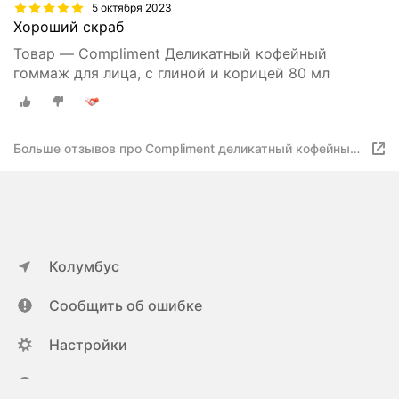
5 октября 2023
Хороший скраб
Товар — Compliment Деликатный кофейный
гоммаж для лица, с глиной и корицей 80 мл
Больше отзывов про Compliment деликатный кофейный
гоммаж для лица с глиной и корицей 80 мл
Колумбус
Сообщить об ошибке
Настройки
ya.ru