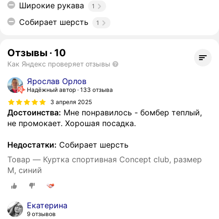
Широкие рукава
1
Собирает шерсть
1
Отзывы
·
10
Как Яндекс проверяет отзывы
Ярослав Орлов
Надёжный автор
133 отзыва
3 апреля 2025
Достоинства:
Мне понравилось - бомбер теплый,
не промокает. Хорошая посадка.
Недостатки:
Собирает шерсть
Товар — Куртка спортивная Concept club, размер
M, синий
Екатерина
9 отзывов