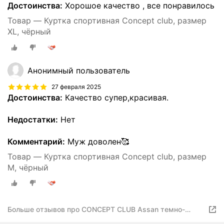
Достоинства:
Хорошое качество , все понравилось
Товар — Куртка спортивная Concept club, размер
XL, чёрный
Анонимный пользователь
27 февраля 2025
Достоинства:
Качество супер,красивая.
Недостатки:
Нет
Комментарий:
Муж доволен🥰
Товар — Куртка спортивная Concept club, размер
M, чёрный
Больше отзывов про CONCEPT CLUB Assan темно-
голубой Мужской L размер