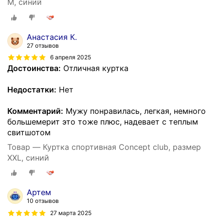
M, синий
Анастасия К.
27 отзывов
6 апреля 2025
Достоинства:
Отличная куртка
Недостатки:
Нет
Комментарий:
Мужу понравилась, легкая, немного
большемерит это тоже плюс, надевает с теплым
свитшотом
Товар — Куртка спортивная Concept club, размер
XXL, синий
Артем
10 отзывов
27 марта 2025