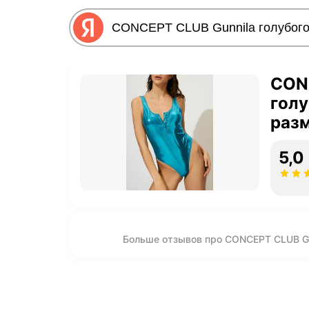
CON
голу
раз
5,0
Больше отзывов про CONCEPT CLUB Gu