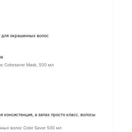
т для окрашенных волос
ла
 Сolorsaver Mask, 500 мл
я консистенция, а запах просто класс. волосы
нных волос Color Saver 500 мл