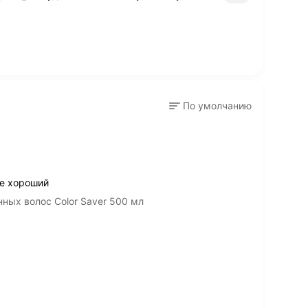
По умолчанию
же хороший
нных волос Color Saver 500 мл