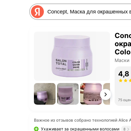
Conc
окра
Colo
Маски 
4,8
75 оце
Важное из отзывов собрано технологией Alice A
Ухаживает за окрашенными волосами
8