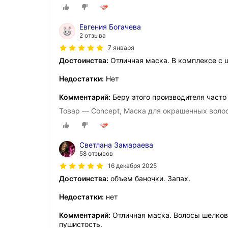
Евгения Богачева
2 отзыва
7 января
Достоинства:
Отличная маска. В комплексе с
Недостатки:
Нет
Комментарий:
Беру этого производителя часто
Товар — Concept, Маска для окрашенных волос S
Светлана Замараева
58 отзывов
16 декабря 2025
Достоинства:
объем баночки. Запах.
Недостатки:
нет
Комментарий:
Отличная маска. Волосы шелкови
пушистость.