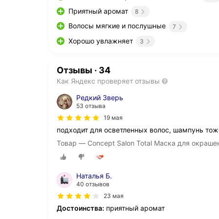
Приятный аромат
8
Волосы мягкие и послушные
7
Хорошо увлажняет
3
Отзывы
·
34
Как Яндекс проверяет отзывы
Редкий Зверь
53 отзыва
19 мая
подходит для осветленных волос, шампунь то
Товар — Concept Salon Total Маска для окраше
Наталья Б.
40 отзывов
23 мая
Достоинства:
приятный аромат