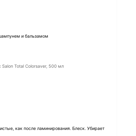
 шампунем и бальзамом
alon Total Colorsaver, 500 мл
стые, как после ламинирования. Блеск. Убирает