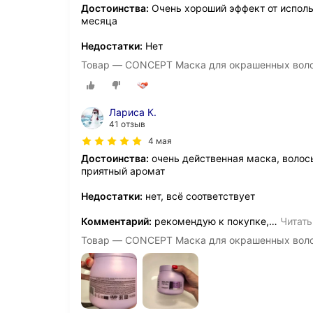
Достоинства:
Очень хороший эффект от исполь
месяца
Недостатки:
Нет
Товар — CONCEPT Маска для окрашенных воло
Лариса К.
41 отзыв
4 мая
Достоинства:
очень действенная маска, волосы
приятный аромат
Недостатки:
нет, всё соответствует
Комментарий:
рекомендую к покупке,
…
Читать
Товар — CONCEPT Маска для окрашенных воло