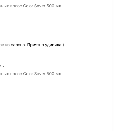
нных волос Color Saver 500 мл
к из салона. Приятно удивила )
рь
нных волос Color Saver 500 мл