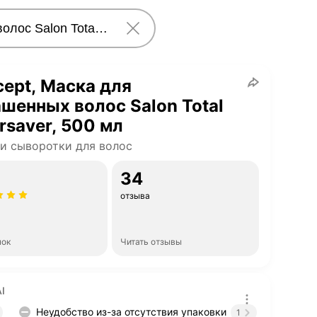
ept, Маска для
шенных волос Salon Total
rsaver, 500 мл
и сыворотки для волос
34
отзыва
нок
Читать отзывы
I
Неудобство из-за отсутствия упаковки
1